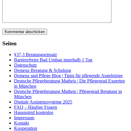
Seiten
§37,3 Beratungseinsatz
Barrierefreier Bad Umbau innerhalb 1 Tag
Datenschutz
Demenz Beratung & Schulung
Demenz und Pflege Blog | Tipps für pflegende Angehörige
Deutsche Pflegeberatung Matheis | Die Pflegegrad Experten
in München
Deutsche Pflegeberatung Matheis | Pflegegrad Beratung in
München
Digitale Assistenzsysteme 2025
FAQ – Häufige Fragen
Hausnotruf kostenlos
Impressum
Kontakt
Kooperation