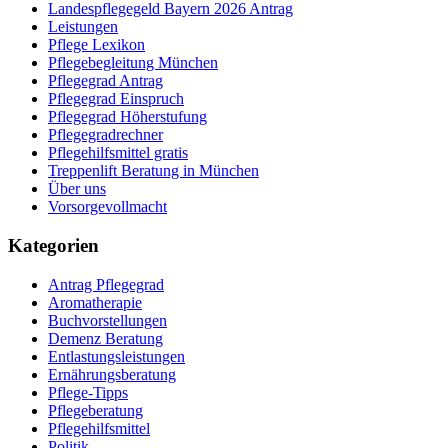
Landespflegegeld Bayern 2026 Antrag
Leistungen
Pflege Lexikon
Pflegebegleitung München
Pflegegrad Antrag
Pflegegrad Einspruch
Pflegegrad Höherstufung
Pflegegradrechner
Pflegehilfsmittel gratis
Treppenlift Beratung in München
Über uns
Vorsorgevollmacht
Kategorien
Antrag Pflegegrad
Aromatherapie
Buchvorstellungen
Demenz Beratung
Entlastungsleistungen
Ernährungsberatung
Pflege-Tipps
Pflegeberatung
Pflegehilfsmittel
Politik