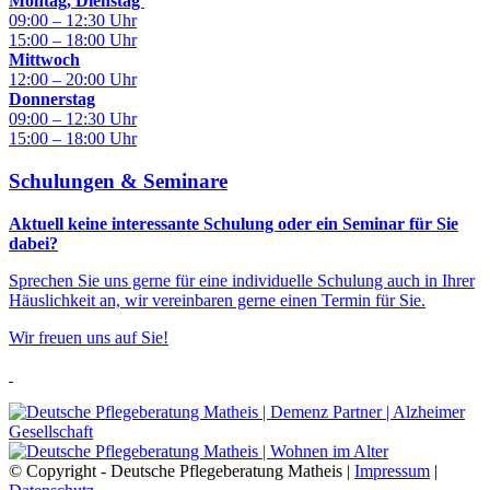
Montag, Dienstag
09:00 – 12:30 Uhr
15:00 – 18:00 Uhr
Mittwoch
12:00 – 20:00 Uhr
Donnerstag
09:00 – 12:30 Uhr
15:00 – 18:00 Uhr
Schulungen & Seminare
Aktuell keine interessante Schulung oder ein Seminar für Sie
dabei?
Sprechen Sie uns gerne für eine individuelle Schulung auch in Ihrer
Häuslichkeit an, wir vereinbaren gerne einen Termin für Sie.
Wir freuen uns auf Sie!
© Copyright - Deutsche Pflegeberatung Matheis |
Impressum
|