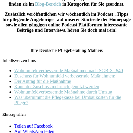
finden sie im
Blog-Bereich
in Kategorien für Sie geordnet.
Zusätzlich veröffentlichen wir wöchentlich im Podcast „Tipps
für pflegende Angehörige“ auf unserer Startseite der Homepage
sowie allen gängigen online Podcast Plattformen interessante
Beiträge und Interviews, hören Sie doch mal rein!
Ihre
D
eutsche
P
flegeberatung
M
atheis
Inhaltsverzeichnis
Wohnumfeldverbessernde Maßnahmen nach SGB XI §40
Zuschuss für Wohnumfeld verbessernde Maßnahmen:
Der Antrag für die Maßnahme
Kann der Zuschuss mehrfach genutzt werden
Wohnumfeldverbessernde Maßnahme durch Umzug
Was übernimmt die Pflegekasse bei Umbaukosten für die
Pflege?
Eintrag teilen
Teilen auf Facebook
Auf WhatsApp teilen