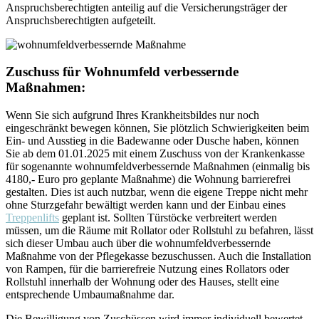
Anspruchsberechtigten anteilig auf die Versicherungsträger der
Anspruchsberechtigten aufgeteilt.
Zuschuss für Wohnumfeld verbessernde
Maßnahmen:
Wenn Sie sich aufgrund Ihres Krankheitsbildes nur noch
eingeschränkt bewegen können, Sie plötzlich Schwierigkeiten beim
Ein- und Ausstieg in die Badewanne oder Dusche haben, können
Sie ab dem 01.01.2025 mit einem Zuschuss von der Krankenkasse
für sogenannte wohnumfeldverbessernde Maßnahmen (einmalig bis
4180,- Euro pro geplante Maßnahme) die Wohnung barrierefrei
gestalten. Dies ist auch nutzbar, wenn die eigene Treppe nicht mehr
ohne Sturzgefahr bewältigt werden kann und der Einbau eines
Treppenlifts
geplant ist. Sollten Türstöcke verbreitert werden
müssen, um die Räume mit Rollator oder Rollstuhl zu befahren, lässt
sich dieser Umbau auch über die wohnumfeldverbessernde
Maßnahme von der Pflegekasse bezuschussen. Auch die Installation
von Rampen, für die barrierefreie Nutzung eines Rollators oder
Rollstuhl innerhalb der Wohnung oder des Hauses, stellt eine
entsprechende Umbaumaßnahme dar.
Die Bewilligung von Zuschüssen wird immer individuell bewertet