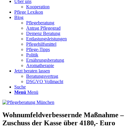
Über uns
Kooperation
Pflege Lexikon
Blog
Pflegeberatung
Antrag Pflegegrad
Demenz Beratung
Entlastungsleistungen
Pflegehilfsmittel
Pflege-Tipps
Politik
Ernährungsberatung
Aromatherapie
Jetzt beraten lassen
Beratungsvertrag
DSGVO Vollmacht
Suche
Menü
Menü
Wohnumfeldverbessernde Maßnahme –
Zuschuss der Kasse über 4180,- Euro