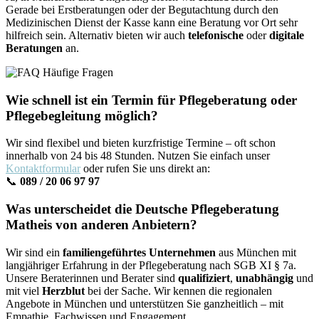
Gerade bei Erstberatungen oder der Begutachtung durch den
Medizinischen Dienst der Kasse kann eine Beratung vor Ort sehr
hilfreich sein. Alternativ bieten wir auch
telefonische
oder
digitale
Beratungen
an.
Wie schnell ist ein Termin für Pflegeberatung oder
Pflegebegleitung möglich?
Wir sind flexibel und bieten kurzfristige Termine – oft schon
innerhalb von 24 bis 48 Stunden. Nutzen Sie einfach unser
Kontaktformular
oder rufen Sie uns direkt an:
📞
089 / 20 06 97 97
Was unterscheidet die Deutsche Pflegeberatung
Matheis von anderen Anbietern?
Wir sind ein
familiengeführtes Unternehmen
aus München mit
langjähriger Erfahrung in der Pflegeberatung nach SGB XI § 7a.
Unsere Beraterinnen und Berater sind
qualifiziert
,
unabhängig
und
mit viel
Herzblut
bei der Sache. Wir kennen die regionalen
Angebote in München und unterstützen Sie ganzheitlich – mit
Empathie, Fachwissen und Engagement.