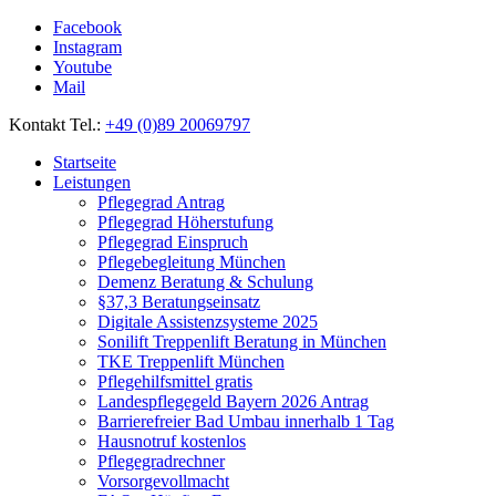
Facebook
Instagram
Youtube
Mail
Kontakt Tel.:
+49 (0)89 20069797
Startseite
Leistungen
Pflegegrad Antrag
Pflegegrad Höherstufung
Pflegegrad Einspruch
Pflegebegleitung München
Demenz Beratung & Schulung
§37,3 Beratungseinsatz
Digitale Assistenzsysteme 2025
Sonilift Treppenlift Beratung in München
TKE Treppenlift München
Pflegehilfsmittel gratis
Landespflegegeld Bayern 2026 Antrag
Barrierefreier Bad Umbau innerhalb 1 Tag
Hausnotruf kostenlos
Pflegegradrechner
Vorsorgevollmacht