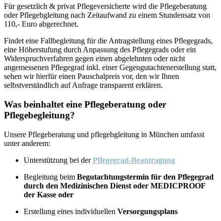
Für gesetzlich & privat Pflegeversicherte wird die Pflegeberatung
oder Pflegebgleitung nach Zeitaufwand zu einem Stundensatz von
110,- Euro abgerechnet.
Findet eine Fallbegleitung für die Antragstellung eines Pflegegrads,
eine Höherstufung durch Anpassung des Pflegegrads oder ein
Widerspruchverfahren gegen einen abgelehnten oder nicht
angemessenen Pflegegrad inkl. einer Gegengutachtenerstellung statt,
sehen wir hierfür einen Pauschalpreis vor, den wir Ihnen
selbstverständlich auf Anfrage transparent erklären.
Was beinhaltet eine Pflegeberatung oder
Pflegebegleitung?
Unsere Pflegeberatung und pflegebgleitung in München umfasst
unter anderem:
Unterstützung bei der
Pflegegrad-Beantragung
Begleitung beim
Begutachtungstermin für den Pflegegrad
durch den Medizinischen Dienst oder MEDICPROOF
der Kasse oder
Erstellung eines individuellen
Versorgungsplans