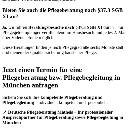
Bieten Sie auch die Pflegeberatung nach §37.3 SGB
XI an?
Ja, wir führen
Beratungsbesuche nach §37,3 SGB XI
durch – für
Pflegegeldempfänger verpflichtend im Hausbesuch und jedes 2. Mal
über Videotelefonie möglich.
Diese Beratungen finden je nach Pflegegrad alle sechs Monate statt
und dienen der Qualitätssicherung häuslicher Pflege.
Jetzt einen Termin für eine
Pflegeberatung bzw. Pflegebegleitung in
München anfragen
Sichern Sie sich Ihre
kompetente Pflegeberatung
und
Pflegebegleitung
– individuell, kompetent und persönlich.
📍
Deutsche Pflegeberatung Matheis – Ihr professioneller
Ansprechpartner für Pflegeberatung sowie Pflegebegleitung in
München