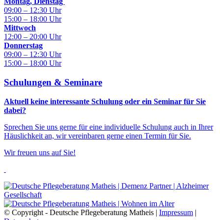
Montag, Dienstag
09:00 – 12:30 Uhr
15:00 – 18:00 Uhr
Mittwoch
12:00 – 20:00 Uhr
Donnerstag
09:00 – 12:30 Uhr
15:00 – 18:00 Uhr
Schulungen & Seminare
Aktuell keine interessante Schulung oder ein Seminar für Sie
dabei?
Sprechen Sie uns gerne für eine individuelle Schulung auch in Ihrer
Häuslichkeit an, wir vereinbaren gerne einen Termin für Sie.
Wir freuen uns auf Sie!
© Copyright - Deutsche Pflegeberatung Matheis |
Impressum
|