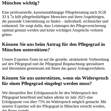
München wichtig?
Eine professionelle, kassenunabhängige Pflegeberatung nach SGB
XI § 7a hilft pflegebedürftigen Menschen und ihren Angehörigen,
die passende Unterstützung zu finden – individuell, rechtssicher und
entlastend. Sie sorgt dafür, dass Leistungen der Pflegeversicherung
optimal genutzt werden und keine wichtigen Ansprüche verloren
gehen.
Können Sie uns beim Antrag für den Pflegegrad in
München unterstützen?
Unsere Experten-Team ist auf die gezielte, strukturierte Vorbereitung
auf den Pflegegrad und die Pflegegrad Begutachtung spezialisiert
und übernimmt gemeinsam mit Ihnen das ganze Antragsverfahren.
Können Sie uns unterstützen, wenn ein Widerspruch
für einen Pflegegrad eingelegt werden muss?
Wir überprüfen Ihre Erfolgsaussicht für den Widerspruch den
Pflegegrad betreffend und haben alleine im Jahr 2025 eine
Erfolgsquote von über 75% im Widerspruch möglich gemacht. Mit
unserer Expertise soll der Pflegegrad in München erreicht werden,
der Ihnen zusteht.