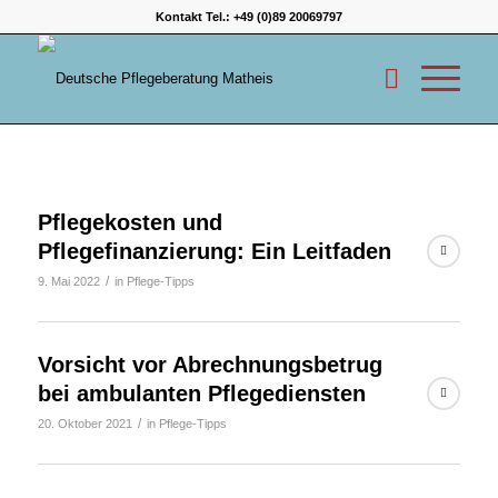
Kontakt Tel.:
+49 (0)89 20069797
Pflegekosten und
Pflegefinanzierung: Ein Leitfaden
/
9. Mai 2022
in
Pflege-Tipps
Vorsicht vor Abrechnungsbetrug
bei ambulanten Pflegediensten
/
20. Oktober 2021
in
Pflege-Tipps