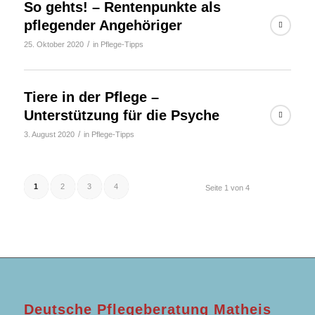
So gehts! – Rentenpunkte als
pflegender Angehöriger
/
25. Oktober 2020
in
Pflege-Tipps
Tiere in der Pflege –
Unterstützung für die Psyche
/
3. August 2020
in
Pflege-Tipps
1
2
3
4
Seite 1 von 4
Deutsche Pflegeberatung Matheis