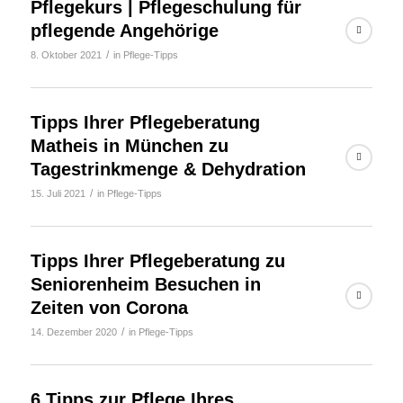
Pflegekurs | Pflegeschulung für
pflegende Angehörige
/
8. Oktober 2021
in
Pflege-Tipps
Tipps Ihrer Pflegeberatung
Matheis in München zu
Tagestrinkmenge & Dehydration
/
15. Juli 2021
in
Pflege-Tipps
Tipps Ihrer Pflegeberatung zu
Seniorenheim Besuchen in
Zeiten von Corona
/
14. Dezember 2020
in
Pflege-Tipps
6 Tipps zur Pflege Ihres