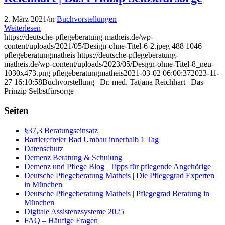
2. März 2021
/
in
Buchvorstellungen
Weiterlesen
https://deutsche-pflegeberatung-matheis.de/wp-
content/uploads/2021/05/Design-ohne-Titel-6-2.jpeg
488
1046
pflegeberatungmatheis
https://deutsche-pflegeberatung-
matheis.de/wp-content/uploads/2023/05/Design-ohne-Titel-8_neu-
1030x473.png
pflegeberatungmatheis
2021-03-02 06:00:37
2023-11-
27 16:10:58
Buchvorstellung | Dr. med. Tatjana Reichhart | Das
Prinzip Selbstfürsorge
Seiten
§37,3 Beratungseinsatz
Barrierefreier Bad Umbau innerhalb 1 Tag
Datenschutz
Demenz Beratung & Schulung
Demenz und Pflege Blog | Tipps für pflegende Angehörige
Deutsche Pflegeberatung Matheis | Die Pflegegrad Experten
in München
Deutsche Pflegeberatung Matheis | Pflegegrad Beratung in
München
Digitale Assistenzsysteme 2025
FAQ – Häufige Fragen