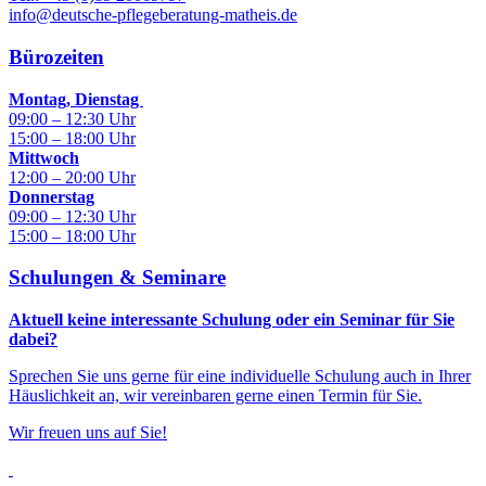
info@deutsche-pflegeberatung-matheis.de
Bürozeiten
Montag, Dienstag
09:00 – 12:30 Uhr
15:00 – 18:00 Uhr
Mittwoch
12:00 – 20:00 Uhr
Donnerstag
09:00 – 12:30 Uhr
15:00 – 18:00 Uhr
Schulungen & Seminare
Aktuell keine interessante Schulung oder ein Seminar für Sie
dabei?
Sprechen Sie uns gerne für eine individuelle Schulung auch in Ihrer
Häuslichkeit an, wir vereinbaren gerne einen Termin für Sie.
Wir freuen uns auf Sie!