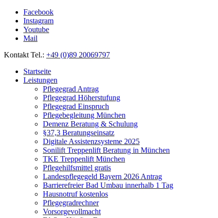
Facebook
Instagram
Youtube
Mail
Kontakt Tel.:
+49 (0)89 20069797
Startseite
Leistungen
Pflegegrad Antrag
Pflegegrad Höherstufung
Pflegegrad Einspruch
Pflegebegleitung München
Demenz Beratung & Schulung
§37,3 Beratungseinsatz
Digitale Assistenzsysteme 2025
Sonilift Treppenlift Beratung in München
TKE Treppenlift München
Pflegehilfsmittel gratis
Landespflegegeld Bayern 2026 Antrag
Barrierefreier Bad Umbau innerhalb 1 Tag
Hausnotruf kostenlos
Pflegegradrechner
Vorsorgevollmacht