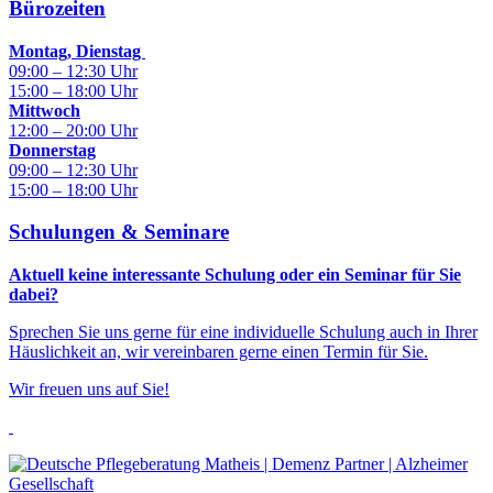
Bürozeiten
Montag, Dienstag
09:00 – 12:30 Uhr
15:00 – 18:00 Uhr
Mittwoch
12:00 – 20:00 Uhr
Donnerstag
09:00 – 12:30 Uhr
15:00 – 18:00 Uhr
Schulungen & Seminare
Aktuell keine interessante Schulung oder ein Seminar für Sie
dabei?
Sprechen Sie uns gerne für eine individuelle Schulung auch in Ihrer
Häuslichkeit an, wir vereinbaren gerne einen Termin für Sie.
Wir freuen uns auf Sie!