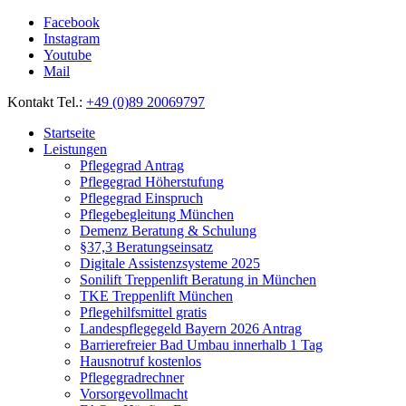
Facebook
Instagram
Youtube
Mail
Kontakt Tel.:
+49 (0)89 20069797
Startseite
Leistungen
Pflegegrad Antrag
Pflegegrad Höherstufung
Pflegegrad Einspruch
Pflegebegleitung München
Demenz Beratung & Schulung
§37,3 Beratungseinsatz
Digitale Assistenzsysteme 2025
Sonilift Treppenlift Beratung in München
TKE Treppenlift München
Pflegehilfsmittel gratis
Landespflegegeld Bayern 2026 Antrag
Barrierefreier Bad Umbau innerhalb 1 Tag
Hausnotruf kostenlos
Pflegegradrechner
Vorsorgevollmacht