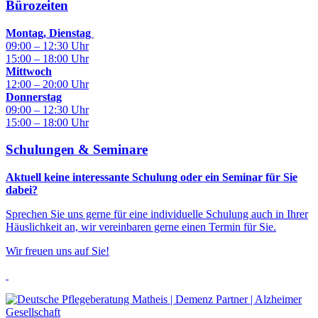
Bürozeiten
Montag, Dienstag
09:00 – 12:30 Uhr
15:00 – 18:00 Uhr
Mittwoch
12:00 – 20:00 Uhr
Donnerstag
09:00 – 12:30 Uhr
15:00 – 18:00 Uhr
Schulungen & Seminare
Aktuell keine interessante Schulung oder ein Seminar für Sie
dabei?
Sprechen Sie uns gerne für eine individuelle Schulung auch in Ihrer
Häuslichkeit an, wir vereinbaren gerne einen Termin für Sie.
Wir freuen uns auf Sie!