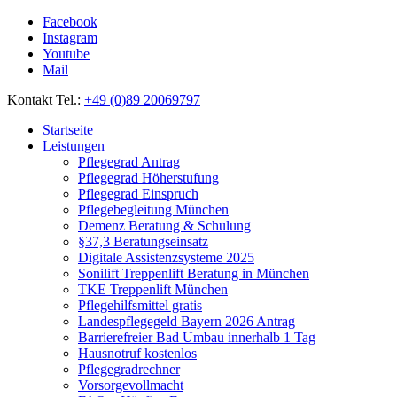
Facebook
Instagram
Youtube
Mail
Kontakt Tel.:
+49 (0)89 20069797
Startseite
Leistungen
Pflegegrad Antrag
Pflegegrad Höherstufung
Pflegegrad Einspruch
Pflegebegleitung München
Demenz Beratung & Schulung
§37,3 Beratungseinsatz
Digitale Assistenzsysteme 2025
Sonilift Treppenlift Beratung in München
TKE Treppenlift München
Pflegehilfsmittel gratis
Landespflegegeld Bayern 2026 Antrag
Barrierefreier Bad Umbau innerhalb 1 Tag
Hausnotruf kostenlos
Pflegegradrechner
Vorsorgevollmacht