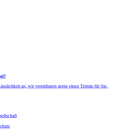
ei?
äuslichkeit an, wir vereinbaren gerne einen Termin für Sie.
chutz