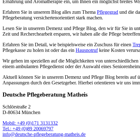
Ernährung und Aromatherapie ein, um Ihnen ein möglichst breites Wis
Erfahren Sie in unserem Blog alles zum Thema
Pflegegrad
und die da
Pflegeberatung versichertenorientiert stark machen.
Lesen Sie in unserem Demenz und Pflege Blog, den wir für Sie in unt
Zeit und Recherchearbeit ersparen, wir haben alle die Pflege betreff
Erfahren Sie im Detail, wie beispielsweise ein Zuschuss für einen
Tre
Pflegekasse zu holen ist oder das ein
Hausnotruf
keine Kosten verursac
Wir gehen im speziellen auf die Möglichkeiten von unterschiedlichen
einem ambulanten Pflegedienst oder der Auswahl eines Seniorenheims
Aktuell können Sie in unserem Demenz und Pflege Blog bereits auf übe
Anpassungen durch den Gesetzgeber. Hierbei orientieren wir uns imme
Deutsche Pflegeberatung Matheis
Schlörstraße 2
D-80634 München
Mobil: +49 (0)171 3131332
Tel.: +49 (0)89 20069797
info@deutsche-pflegeberatung-matheis.de