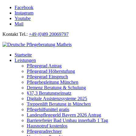
Facebook
Instagram
Youtube
Mail
Kontakt Tel.:
+49 (0)89 20069797
Startseite
Leistungen
Pflegegrad Antrag
Pflegegrad Höherstufung
Pflegegrad Einspruch
Pflegebegleitung München
Demenz Beratung & Schulung
§37,3 Beratungseinsatz
Digitale Assistenzsysteme 2025
Treppenlift Beratung in München
Pflegehilfsmittel gratis
Landespflegegeld Bayern 2026 Antrag
Barrierefreier Bad Umbau innerhalb 1 Tag
Hausnotruf kostenlos
Pflegegradrechner