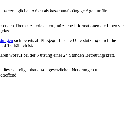
 unserer täglichen Arbeit als kassenunabhängige Agentur für
senden Themas zu erleichtern, nützliche Informationen die Ihnen viel
efasst.
ndungen
sich bereits ab Pflegegrad 1 eine Unterstützung durch die
d 1 erhältlich ist.
klären worauf bei der Nutzung einer 24-Stunden-Betreuungskraft,
ren diese ständig anhand von gesetzlichen Neuerungen und
etreffend.