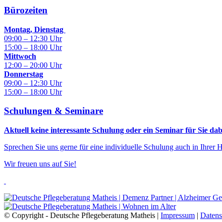
Bürozeiten
Montag, Dienstag
09:00 – 12:30 Uhr
15:00 – 18:00 Uhr
Mittwoch
12:00 – 20:00 Uhr
Donnerstag
09:00 – 12:30 Uhr
15:00 – 18:00 Uhr
Schulungen & Seminare
Aktuell keine interessante Schulung oder ein Seminar für Sie dab
Sprechen Sie uns gerne für eine individuelle Schulung auch in Ihrer H
Wir freuen uns auf Sie!
© Copyright - Deutsche Pflegeberatung Matheis |
Impressum
|
Datens