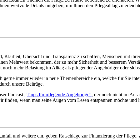
n wertvolle Details mitgeben, um Ihnen den Pflegealltag zu erleichte
ld, Klarheit, Übersicht und Transparenz zu schaffen, Menschen mit ihr
n einen Mehrwert bekommen, der zu mehr Sicherheit und besserem Verst
t noch mehr Belastung im Alltag als pflegender Angehöriger oder slebs
 gerne immer wieder in neue Themenbereiche ein, welche für Sie inter
durch unsere Beiträge.
nser Podcast
„Tipps für pflegende Angehörige“
, der noch nicht im Ansa
ir finden, wenn man seine Augen vom Lesen entspannen möchte und l
anfall und weitere ein, geben Ratschläge zur Finanzierung der Pflege