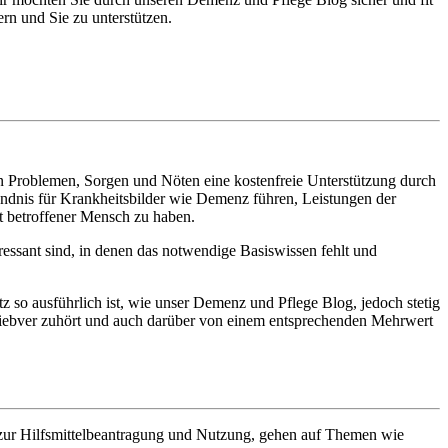
rn und Sie zu unterstützen.
en Problemen, Sorgen und Nöten eine kostenfreie Unterstützung durch
ändnis für Krankheitsbilder wie Demenz führen, Leistungen der
t betroffener Mensch zu haben.
essant sind, in denen das notwendige Basiswissen fehlt und
tz so ausführlich ist, wie unser Demenz und Pflege Blog, jedoch stetig
iebver zuhört und auch darüber von einem entsprechenden Mehrwert
, zur Hilfsmittelbeantragung und Nutzung, gehen auf Themen wie