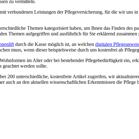
sen zu vermitteln.
mit verbundenen Leistungen der Pflegeversicherung, für die wir uns in
erschiedliche Themen kategorisiert haben, um Ihnen das Finden des pas
enden Themen aufgegriffen und ausführlich für Sie erklärend zusammen g
ppenlift
durch die Kasse möglich ist, an welchen
digitalen Pflegeanwe
hen muss, wenn dieser beispielsweise durch uns kostenfrei ab Pflegegra
 Wohnformen im Alter oder bei bestehender Pflegebedürftigkeit ein, er
 geachtet werden sollte.
r 200 unterschiedliche, kostenfreie Artikel zugreifen, wir aktualisie
r auch an den aktuellen wissenschaftlichen Erkenntnissen die Pflege b