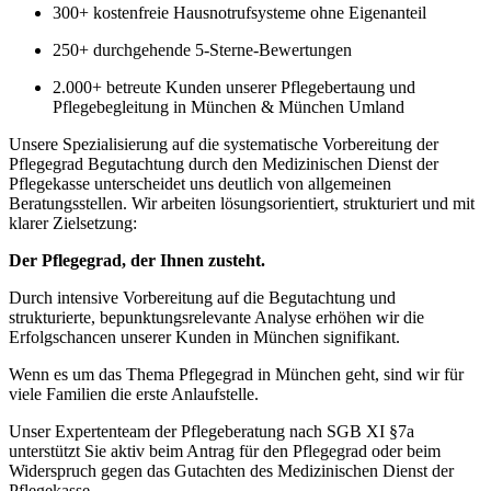
300+ kostenfreie Hausnotrufsysteme ohne Eigenanteil
250+ durchgehende 5-Sterne-Bewertungen
2.000+ betreute Kunden unserer Pflegebertaung und
Pflegebegleitung in München & München Umland
Unsere Spezialisierung auf die systematische Vorbereitung der
Pflegegrad Begutachtung durch den Medizinischen Dienst der
Pflegekasse unterscheidet uns deutlich von allgemeinen
Beratungsstellen. Wir arbeiten lösungsorientiert, strukturiert und mit
klarer Zielsetzung:
Der Pflegegrad, der Ihnen zusteht.
Durch intensive Vorbereitung auf die Begutachtung und
strukturierte, bepunktungsrelevante Analyse erhöhen wir die
Erfolgschancen unserer Kunden in München signifikant.
Wenn es um das Thema Pflegegrad in München geht, sind wir für
viele Familien die erste Anlaufstelle.
Unser Expertenteam der
Pflegeberatung
nach SGB XI §7a
unterstützt Sie aktiv beim Antrag für den Pflegegrad oder beim
Widerspruch gegen das Gutachten
des Medizinischen Dienst der
Pflegekasse.