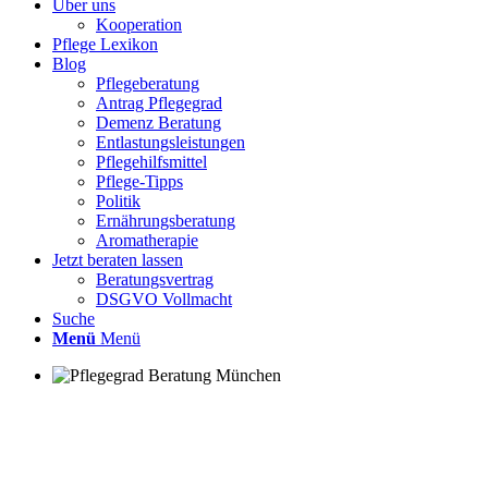
Über uns
Kooperation
Pflege Lexikon
Blog
Pflegeberatung
Antrag Pflegegrad
Demenz Beratung
Entlastungsleistungen
Pflegehilfsmittel
Pflege-Tipps
Politik
Ernährungsberatung
Aromatherapie
Jetzt beraten lassen
Beratungsvertrag
DSGVO Vollmacht
Suche
Menü
Menü