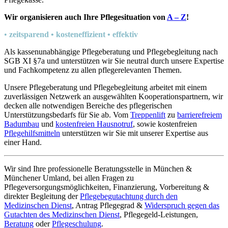
Wir organisieren auch Ihre Pflegesituation von
A – Z
!
•
zeitsparend • kosteneffizient • effektiv
Als kassenunabhängige Pflegeberatung und Pflegebegleitung nach
SGB XI §7a und unterstützen wir Sie neutral durch unsere Expertise
und Fachkompetenz zu allen pflegerelevanten Themen.
Unsere Pflegeberatung und Pflegebegleitung arbeitet mit einem
zuverlässigen Netzwerk an ausgewählten Kooperationspartnern, wir
decken alle notwendigen Bereiche des pflegerischen
Unterstützungsbedarfs für Sie ab. Vom
Treppenlift
zu
barrierefreiem
Badumbau
und
kostenfreien Hausnotruf
, sowie kostenfreien
Pflegehilfsmitteln
unterstützen wir Sie mit unserer Expertise aus
einer Hand.
Wir sind Ihre professionelle Beratungsstelle in München &
Münchener Umland, bei allen Fragen zu
Pflegeversorgungsmöglichkeiten, Finanzierung, Vorbereitung &
direkter Begleitung der
Pflegebegutachtung durch den
Medizinschen Dienst
, Antrag Pflegegrad &
Widerspruch gegen das
Gutachten des Medizinschen Dienst
, Pflegegeld-Leistungen,
Beratung
oder
Pflegeschulung
.