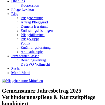
Über uns
Kooperation
Pflege Lexikon
Blog
Pflegeberatung
Antrag Pflegegrad
Demenz Beratung
Entlastungsleistungen
Pflegehilfsmittel
Pflege-Tipps
Politik
Ernährungsberatung
Aromatherapie
Jetzt beraten lassen
Beratungsvertrag
DSGVO Vollmacht
Suche
Menü
Menü
Gemeinsamer Jahresbetrag 2025
Verhinderungspflege & Kurzzeitpflege
kombiniert