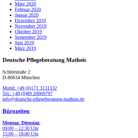
März 2020
Februar 2020
Januar 2020
Dezember 2019
November 2019
Oktober 2019
September 2019
Juni 2019
März 2019
Deutsche Pflegeberatung Matheis
Schlörstraße 2
D-80634 München
Mobil: +49 (0)171 3131332
Tel.: +49 (0)89 20069797
info@deutsche-pflegeberatung-matheis.de
Bürozeiten
Montag, Dienstag
09:00 – 12:30 Uhr
15:00 – 18:00 Uhr