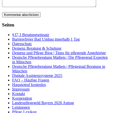
Seiten
§37,3 Beratungseinsatz
Barrierefreier Bad Umbau innerhalb 1 Tag
Datenschutz
Demenz Beratung & Schulung
Demenz und Pflege Blog | Tipps für pflegende Angehörige
Deutsche Pflegeberatung Matheis | Die Pflegegrad Experten
in München
Deutsche Pflegeberatung Matheis | Pflegegrad Beratung in
München
Digitale Assistenzsysteme 2025
FAQ – Häufige Fragen
Hausnotruf kostenlos
Impressum
Kontakt
Kooperation
Landespflegegeld Bayern 2026 Antrag
Leistungen
Pflege Lexikon