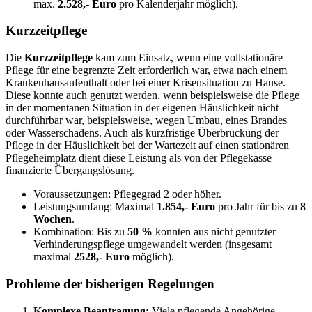
max.
2.528,- Euro
pro Kalenderjahr möglich).
Kurzzeitpflege
Die
Kurzzeitpflege
kam zum Einsatz, wenn eine vollstationäre
Pflege für eine begrenzte Zeit erforderlich war, etwa nach einem
Krankenhausaufenthalt oder bei einer Krisensituation zu Hause.
Diese konnte auch genutzt werden, wenn beispielsweise die Pflege
in der momentanen Situation in der eigenen Häuslichkeit nicht
durchführbar war, beispielsweise, wegen Umbau, eines Brandes
oder Wasserschadens. Auch als kurzfristige Überbrückung der
Pflege in der Häuslichkeit bei der Wartezeit auf einen stationären
Pflegeheimplatz dient diese Leistung als von der Pflegekasse
finanzierte Übergangslösung.
Voraussetzungen: Pflegegrad 2 oder höher.
Leistungsumfang: Maximal
1.854,- Euro
pro Jahr für bis zu
8
Wochen
.
Kombination: Bis zu
50 %
konnten aus nicht genutzter
Verhinderungspflege umgewandelt werden (insgesamt
maximal
2528,- Euro
möglich).
Probleme der bisherigen Regelungen
Komplexe Beantragung:
Viele pflegende Angehörige