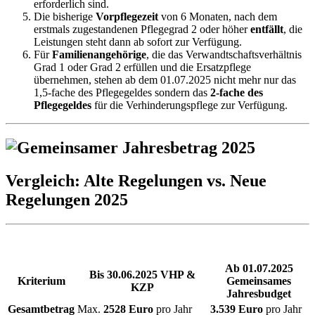
erforderlich sind.
Die bisherige
Vorpflegezeit
von 6 Monaten, nach dem
erstmals zugestandenen Pflegegrad 2 oder höher
entfällt
, die
Leistungen steht dann ab sofort zur Verfügung.
Für
Familienangehörige
, die das Verwandtschaftsverhältnis
Grad 1 oder Grad 2 erfüllen und die Ersatzpflege
übernehmen, stehen ab dem 01.07.2025 nicht mehr nur das
1,5-fache des Pflegegeldes sondern das
2-fache des
Pflegegeldes
für die Verhinderungspflege zur Verfügung.
Vergleich: Alte Regelungen vs. Neue
Regelungen 2025
Ab 01.07.2025
Bis 30.06.2025 VHP &
Kriterium
Gemeinsames
KZP
Jahresbudget
Gesamtbetrag
Max.
2528 Euro
pro Jahr
3.539 Euro
pro Jahr