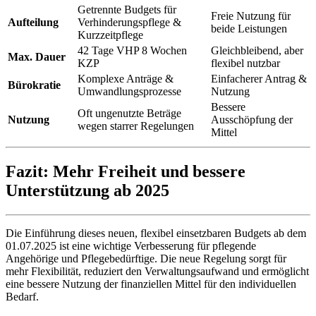
Getrennte Budgets für
Freie Nutzung für
Aufteilung
Verhinderungspflege &
beide Leistungen
Kurzzeitpflege
42 Tage VHP 8 Wochen
Gleichbleibend, aber
Max. Dauer
KZP
flexibel nutzbar
Komplexe Anträge &
Einfacherer Antrag &
Bürokratie
Umwandlungsprozesse
Nutzung
Bessere
Oft ungenutzte Beträge
Nutzung
Ausschöpfung der
wegen starrer Regelungen
Mittel
Fazit: Mehr Freiheit und bessere
Unterstützung ab 2025
Die Einführung dieses neuen, flexibel einsetzbaren Budgets ab dem
01.07.2025 ist eine wichtige Verbesserung für pflegende
Angehörige und Pflegebedürftige. Die neue Regelung sorgt für
mehr Flexibilität, reduziert den Verwaltungsaufwand und ermöglicht
eine bessere Nutzung der finanziellen Mittel für den individuellen
Bedarf.