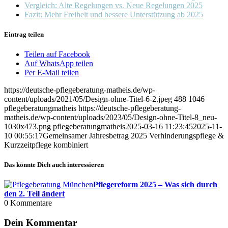
Vergleich: Alte Regelungen vs. Neue Regelungen 2025
Fazit: Mehr Freiheit und bessere Unterstützung ab 2025
Eintrag teilen
Teilen auf Facebook
Auf WhatsApp teilen
Per E-Mail teilen
https://deutsche-pflegeberatung-matheis.de/wp-
content/uploads/2021/05/Design-ohne-Titel-6-2.jpeg
488
1046
pflegeberatungmatheis
https://deutsche-pflegeberatung-
matheis.de/wp-content/uploads/2023/05/Design-ohne-Titel-8_neu-
1030x473.png
pflegeberatungmatheis
2025-03-16 11:23:45
2025-11-
10 00:55:17
Gemeinsamer Jahresbetrag 2025 Verhinderungspflege &
Kurzzeitpflege kombiniert
Das könnte Dich auch interessieren
Pflegereform 2025 – Was sich durch
den 2. Teil ändert
0
Kommentare
Dein Kommentar