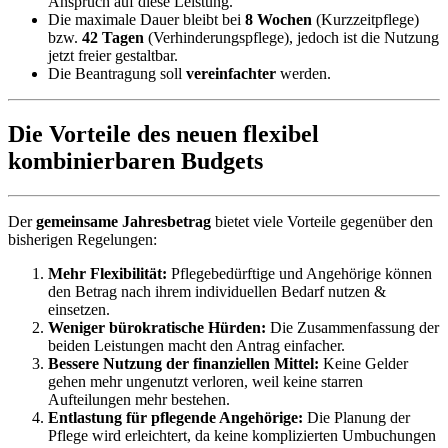
Anspruch auf diese Leistung.
Die maximale Dauer bleibt bei
8 Wochen
(Kurzzeitpflege)
bzw.
42 Tagen
(Verhinderungspflege), jedoch ist die Nutzung
jetzt freier gestaltbar.
Die Beantragung soll
vereinfachter
werden.
Die Vorteile des neuen flexibel
kombinierbaren Budgets
Der
gemeinsame Jahresbetrag
bietet viele Vorteile gegenüber den
bisherigen Regelungen:
Mehr Flexibilität:
Pflegebedürftige und Angehörige können
den Betrag nach ihrem individuellen Bedarf nutzen &
einsetzen.
Weniger bürokratische Hürden:
Die Zusammenfassung der
beiden Leistungen macht den Antrag einfacher.
Bessere Nutzung der finanziellen Mittel:
Keine Gelder
gehen mehr ungenutzt verloren, weil keine starren
Aufteilungen mehr bestehen.
Entlastung für pflegende Angehörige:
Die Planung der
Pflege wird erleichtert, da keine komplizierten Umbuchungen