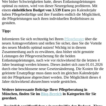
Wer bisher Schwierigkeiten hatte, dieses Entlastungsleistungen
optimal zu nutzen, wird von dieser Neuregelung profitieren. Mit
einem
einheitlichen Budget von 3.539 Euro
pro Kalenderjahr
haben Pflegebedürftige und ihre Familien endlich die Möglichkeit,
die Pflegeleistungen nach ihren individuellen Bedürfnissen zu
gestalten.
Tipp:
Informieren Sie sich rechtzeitig bei Ihrem
Pflegeberater
über die
neuen Antragsverfahren und stellen Sie sicher, dass Sie die Vorteile
des neuen Modells optimal nutzen! Wichtig ist in diesem
Zusammenhang auch zu erwähnen, dass bisher nicht genutzte
Leistungen der Pflegeversicherung für die beiden
Entlastungsleistungen, nach wie vor rückwirkend für die letzten 4
Jahre beantragt werden können. Dieses ändert sich zum 01.01.2026
durch eine beschlossene neue Gesetzesänderung. Die Kosten für die
geleistete Ersatzpflege muss dann noch im gleichen Kalenderjahr
mit der Pflegekasse abgerechnet werden. Die Möglichkeit dieses 4
Jahre rückwirkend abzurechnen wurde gestrichen.
Weitere interessante Beiträge Ihrer Pflegeberatung in
München,
finden Sie im
Blog-Bereich
in Kategorien für Sie
geordnet.