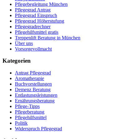
Pflegebegleitung München
Pflegegrad Antrag
Pflegegrad Einspruch
Pflegegrad Höherstufung
Pflegegradrechner
Pflegehilfsmittel gratis
Treppenlift Beratung in München
Über uns
Vorsorgevollmacht
Kategorien
Antrag Pflegegrad
Aromatherapie
Buchvorstellungen
Demenz Beratung
Entlastungsleistungen
Ernährungsberatung
Pflege-Tipps
Pflegeberatung
Pflegehilfsmittel
Politik
Widerspruch Pflegegrad