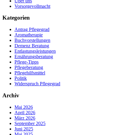
Über uns
Vorsorgevollmacht
Kategorien
Antrag Pflegegrad
Aromatherapie
Buchvorstellungen
Demenz Beratung
Entlastungsleistungen
Ernährungsberatung
Pflege-Tipps
Pflegeberatung
Pflegehilfsmittel
Politik
Widerspruch Pflegegrad
Archiv
Mai 2026
April 2026
März 2026
September 2025
Juni 2025
Mai 2025