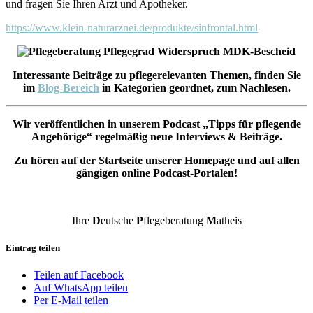
und fragen Sie Ihren Arzt und Apotheker.
https://www.klein-naturarznei.de/produkte/sinfrontal.html
Interessante Beiträge zu pflegerelevanten Themen, finden Sie
im
Blog-Bereich
in Kategorien geordnet, zum Nachlesen.
Wir veröffentlichen in unserem Podcast „Tipps für pflegende
Angehörige“ regelmäßig neue Interviews & Beiträge.
Zu hören auf der Startseite unserer Homepage und auf allen
gängigen online Podcast-Portalen!
Ihre
D
eutsche
P
flegeberatung
M
atheis
Eintrag teilen
Teilen auf Facebook
Auf WhatsApp teilen
Per E-Mail teilen