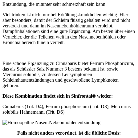
Entzündung, die mitunter sehr schmerzhaft sein kann.
Viel trinken ist nicht nur bei Erkältungskrankheiten wichtig. Hier
aber besonders, damit der Schleim flüssig gehalten wird und nicht
verstockt und dann im Nasennebenhöhlenraum verbleibt.
Dampfinhalationen sind eine gute Ergänzung. Am besten über einen
Vernebler, der die Teilchen weit in den Nasennebenhöhlen oder
Bronchialbereich hinein verteilt.
Eine schöne Ergänzung zu Cinnabaris bietet Ferrum Phosphoricum,
das als Schüssler Salz Nummer 3 bestens bekannt ist, sowie
Mercurius solubilis, zu dessen Leitsymptomen
Schleimhautentzündungen und geschwollene Lymphknoten
gehören.
Diese Kombination findet sich in Sinfrontal® wieder:
Cinnabaris (Trit. D4), Ferrum phosphoricum (Trit. D3), Mercurius
solubilis Hahnemanni (Trit. D6).
Falls nicht anders verordnet, ist die übliche Dosis: