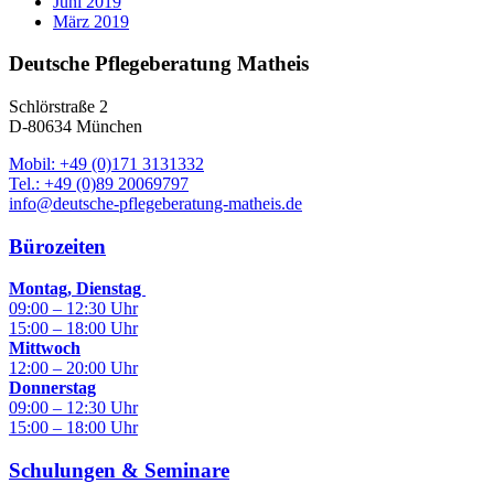
Juni 2019
März 2019
Deutsche Pflegeberatung Matheis
Schlörstraße 2
D-80634 München
Mobil: +49 (0)171 3131332
Tel.: +49 (0)89 20069797
info@deutsche-pflegeberatung-matheis.de
Bürozeiten
Montag, Dienstag
09:00 – 12:30 Uhr
15:00 – 18:00 Uhr
Mittwoch
12:00 – 20:00 Uhr
Donnerstag
09:00 – 12:30 Uhr
15:00 – 18:00 Uhr
Schulungen & Seminare