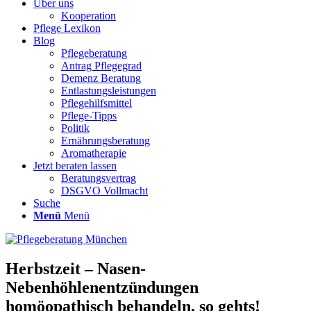
Über uns
Kooperation
Pflege Lexikon
Blog
Pflegeberatung
Antrag Pflegegrad
Demenz Beratung
Entlastungsleistungen
Pflegehilfsmittel
Pflege-Tipps
Politik
Ernährungsberatung
Aromatherapie
Jetzt beraten lassen
Beratungsvertrag
DSGVO Vollmacht
Suche
Menü
Menü
Herbstzeit – Nasen-
Nebenhöhlenentzündungen
homöopathisch behandeln, so gehts!