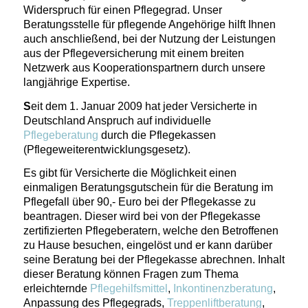
Widerspruch für einen Pflegegrad. Unser
Beratungsstelle für pflegende Angehörige hilft Ihnen
auch anschließend, bei der Nutzung der Leistungen
aus der Pflegeversicherung mit einem breiten
Netzwerk aus Kooperationspartnern durch unsere
langjährige Expertise.
S
eit dem 1. Januar 2009 hat jeder Versicherte in
Deutschland Anspruch auf individuelle
Pflegeberatung
durch die Pflegekassen
(Pflegeweiterentwicklungsgesetz).
Es gibt für Versicherte die Möglichkeit einen
einmaligen Beratungsgutschein für die Beratung im
Pflegefall über 90,- Euro bei der Pflegekasse zu
beantragen. Dieser wird bei von der Pflegekasse
zertifizierten Pflegeberatern, welche den Betroffenen
zu Hause besuchen, eingelöst und er kann darüber
seine Beratung bei der Pflegekasse abrechnen. Inhalt
dieser Beratung können Fragen zum Thema
erleichternde
Pflegehilfsmittel
,
Inkontinenzberatung
,
Anpassung des Pflegegrads,
Treppenliftberatung
,