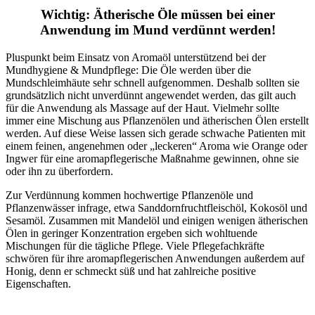
Wichtig: Ätherische Öle müssen bei einer
Anwendung im Mund verdünnt werden!
Pluspunkt beim Einsatz von Aromaöl unterstützend bei der
Mundhygiene & Mundpflege: Die Öle werden über die
Mundschleimhäute sehr schnell aufgenommen. Deshalb sollten sie
grundsätzlich nicht unverdünnt angewendet werden, das gilt auch
für die Anwendung als Massage auf der Haut. Vielmehr sollte
immer eine Mischung aus Pflanzenölen und ätherischen Ölen erstellt
werden. Auf diese Weise lassen sich gerade schwache Patienten mit
einem feinen, angenehmen oder „leckeren“ Aroma wie Orange oder
Ingwer für eine aromapflegerische Maßnahme gewinnen, ohne sie
oder ihn zu überfordern.
Zur Verdünnung kommen hochwertige Pflanzenöle und
Pflanzenwässer infrage, etwa Sanddornfruchtfleischöl, Kokosöl und
Sesamöl. Zusammen mit Mandelöl und einigen wenigen ätherischen
Ölen in geringer Konzentration ergeben sich wohltuende
Mischungen für die tägliche Pflege. Viele Pflegefachkräfte
schwören für ihre aromapflegerischen Anwendungen außerdem auf
Honig, denn er schmeckt süß und hat zahlreiche positive
Eigenschaften.