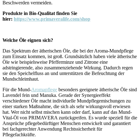
Beschwerden vermeiden.
Produkte in Bio-Qualitat finden Sie
hier:
https://www.primaveralife.com/shop
Welche Öle eignen sich?
Das Spektrum der ätherischen Öle, die bei der Aroma-Mundpflege
zum Einsatz kommen, ist groß. Grundsätzlich haben viele ätherische
Öle wie beispielsweise Pfefferminze und Zitrone eine
adstringierende, also zusammenziehende Wirkung. Dadurch regen
sie den Speichelfluss an und unterstützen die Befeuchtung der
Mundschleimhaut.
Für die Mund-
Aromapflege
besonders geeignete ätherische Öle sind
Lavendel fein und Manuka. Gerade der Synergieeffekt
verschiedener Öle macht individuelle Mundpflegemischungen zu
einer starken Maßnahme, die sich als sehr wirkungsvoll erwiesen
hat. Wer nicht selbst mischen kann oder darf, kann auf das Mund-
Vital-Öl von PRIMAVERA zurückgreifen. Es wurde speziell für die
Ansprüche pflegebedürftiger Menschen entwickelt und garantiert
bei fachgerechter Anwendung Rechtssicherheit für
Pflegefachkräfte.