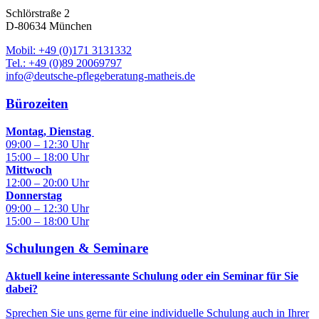
Schlörstraße 2
D-80634 München
Mobil: +49 (0)171 3131332
Tel.: +49 (0)89 20069797
info@deutsche-pflegeberatung-matheis.de
Bürozeiten
Montag, Dienstag
09:00 – 12:30 Uhr
15:00 – 18:00 Uhr
Mittwoch
12:00 – 20:00 Uhr
Donnerstag
09:00 – 12:30 Uhr
15:00 – 18:00 Uhr
Schulungen & Seminare
Aktuell keine interessante Schulung oder ein Seminar für Sie
dabei?
Sprechen Sie uns gerne für eine individuelle Schulung auch in Ihrer