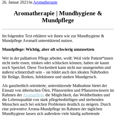
26. Januar 2021
/
in
Aromatherapie
Aromatherapie | Mundhygiene &
Mundpflege
Im folgenden Text erklären wir ihnen wie zur Mundhygiene &
Mundpflege Aromaöl unterstützend nutzen.
Mundpflege: Wichtig, aber oft schwierig umzusetzen
Wer in der palliativen Pflege arbeitet, weiß: Weil viele Patient*innen
nicht mehr essen, trinken oder schlucken können, haben sie kaum
noch Speichel. Diese Trockenheit kann nicht nur unangenehm und
äußerst schmerzhaft sein – sie bildet auch den idealen Nährboden
für Beläge, Borken, Infektionen und starken Mundgeruch.
Als ganzheitlich orientierte, unterstützende Maßnahme bietet der
Einsatz von ätherischen Ölen, Pflanzenölen und Pflanzenwässern im
Rahmen der
Aromapflege
die Möglichkeit, das Wohlbefinden und
die Lebensqualität von stark pflegebedürftigen und sterbenden
Menschen auch bei solchen Problemen deutlich zu steigern. Durch
eine präventive Aroma-Mundpflege im Rahmen der täglichen
Mundhygiene lassen sich außerdem viele häufig auftretende