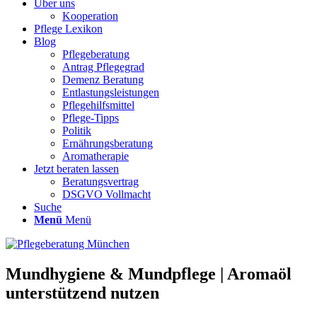
Über uns
Kooperation
Pflege Lexikon
Blog
Pflegeberatung
Antrag Pflegegrad
Demenz Beratung
Entlastungsleistungen
Pflegehilfsmittel
Pflege-Tipps
Politik
Ernährungsberatung
Aromatherapie
Jetzt beraten lassen
Beratungsvertrag
DSGVO Vollmacht
Suche
Menü
Menü
Mundhygiene & Mundpflege | Aromaöl
unterstützend nutzen