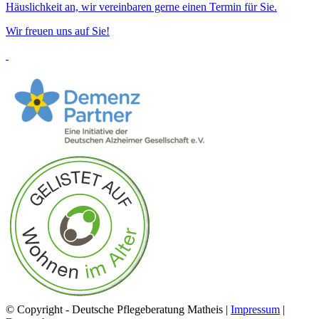
Häuslichkeit an, wir vereinbaren gerne einen Termin für Sie.
Wir freuen uns auf Sie!
© Copyright - Deutsche Pflegeberatung Matheis |
Impressum
|