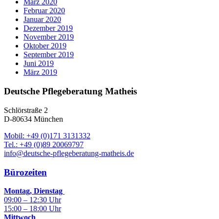
März 2020
Februar 2020
Januar 2020
Dezember 2019
November 2019
Oktober 2019
September 2019
Juni 2019
März 2019
Deutsche Pflegeberatung Matheis
Schlörstraße 2
D-80634 München
Mobil: +49 (0)171 3131332
Tel.: +49 (0)89 20069797
info@deutsche-pflegeberatung-matheis.de
Bürozeiten
Montag, Dienstag
09:00 – 12:30 Uhr
15:00 – 18:00 Uhr
Mittwoch