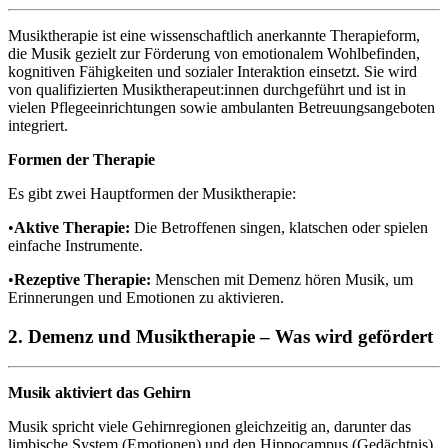
Musiktherapie ist eine wissenschaftlich anerkannte Therapieform,
die Musik gezielt zur Förderung von emotionalem Wohlbefinden,
kognitiven Fähigkeiten und sozialer Interaktion einsetzt. Sie wird
von qualifizierten Musiktherapeut:innen durchgeführt und ist in
vielen Pflegeeinrichtungen sowie ambulanten Betreuungsangeboten
integriert.
Formen der Therapie
Es gibt zwei Hauptformen der Musiktherapie:
•
Aktive Therapie:
Die Betroffenen singen, klatschen oder spielen
einfache Instrumente.
•
Rezeptive Therapie:
Menschen mit Demenz hören Musik, um
Erinnerungen und Emotionen zu aktivieren.
2. Demenz und Musiktherapie – Was wird gefördert
Musik aktiviert das Gehirn
Musik spricht viele Gehirnregionen gleichzeitig an, darunter das
limbische System (Emotionen) und den Hippocampus (Gedächtnis).