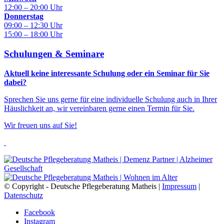
12:00 – 20:00 Uhr
Donnerstag
09:00 – 12:30 Uhr
15:00 – 18:00 Uhr
Schulungen & Seminare
Aktuell keine interessante Schulung oder ein Seminar für Sie
dabei?
Sprechen Sie uns gerne für eine individuelle Schulung auch in Ihrer
Häuslichkeit an, wir vereinbaren gerne einen Termin für Sie.
Wir freuen uns auf Sie!
© Copyright - Deutsche Pflegeberatung Matheis |
Impressum
|
Datenschutz
Facebook
Instagram