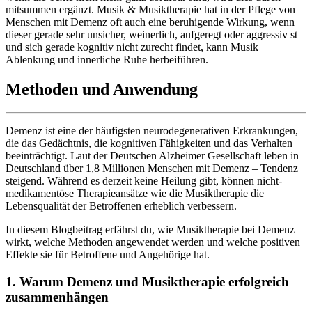
mitsummen ergänzt. Musik & Musiktherapie hat in der Pflege von
Menschen mit Demenz oft auch eine beruhigende Wirkung, wenn
dieser gerade sehr unsicher, weinerlich, aufgeregt oder aggressiv st
und sich gerade kognitiv nicht zurecht findet, kann Musik
Ablenkung und innerliche Ruhe herbeiführen.
Methoden und Anwendung
Demenz ist eine der häufigsten neurodegenerativen Erkrankungen,
die das Gedächtnis, die kognitiven Fähigkeiten und das Verhalten
beeinträchtigt. Laut der Deutschen Alzheimer Gesellschaft leben in
Deutschland über 1,8 Millionen Menschen mit Demenz – Tendenz
steigend. Während es derzeit keine Heilung gibt, können nicht-
medikamentöse Therapieansätze wie die Musiktherapie die
Lebensqualität der Betroffenen erheblich verbessern.
In diesem Blogbeitrag erfährst du, wie Musiktherapie bei Demenz
wirkt, welche Methoden angewendet werden und welche positiven
Effekte sie für Betroffene und Angehörige hat.
1. Warum Demenz und Musiktherapie erfolgreich
zusammenhängen