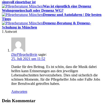
sinnvoll einsetzbar ist
Was ist eigentlich eine Demenz
Wohngemeinschaft oder Demenz WG?
Demenz und Autofahren | Die besten
Tipps
Demenz-Beratung & Demenz-
Schulung in München
1
Antwort
DiePflegehelferin
sagte:
25. Juli 2021 um 11:52
Danke für den Beitrag. Es ist schön, dass die Musik dabei
helfen kann Erinnerungen aus den jeweiligen
Lebensabschnitten hervorzuheben. Dies sind sicherlich die
schönen Momente, für die Pflegehelfer Jobs oder FaBe Jobs
ihre Berufswahl getroffen haben.
Antworten
Dein Kommentar