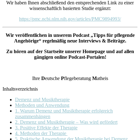
Wir haben Ihnen abschließend den entsprechenden Link zu einer
wissenschaftlich basierten Studie ergänzt:
https://pmc.ncbi.nlm.nih.gov/articles/PMC9894993/
Wir veröffentlichen in unserem Podcast „Tipps für pflegende
Angehörige“ regelmäßig neue Interviews & Beiträge.
Zu hören auf der Startseite unserer Homepage und auf allen
gängigen online Podcast-Portalen!
Ihre
D
eutsche
P
flegeberatung
M
atheis
Inhaltsverzeichnis
Demenz und Musiktherapie
Methoden und Anwendung
1. Warum Demenz und Musiktherapie erfolgreich
zusammenhängen
2. Demenz und Musiktherapie – Was wird gefördert
3. Positive Effekte der Therapie
4. Methoden der Therapie
5. Praktische Anwendung der Musiktherapie bei Demenz