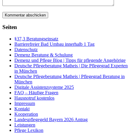
Seiten
§37,3 Beratungseinsatz
Barrierefreier Bad Umbau innerhalb 1 Tag
Datenschutz
Demenz Beratung & Schulung
Demenz und Pflege Blog | Tipps für pflegende Angehörige
Deutsche Pflegeberatung Matheis | Die Pflegegrad Experten
in München
Deutsche Pflegeberatung Matheis | Pflegegrad Beratung in
München
Digitale Assistenzsysteme 2025
FAQ – Häufige Fragen
Hausnotruf kostenlos
Impressum
Kontakt
Kooperation
Landespflegegeld Bayern 2026 Antrag
Leistungen
Pflege Lexikon