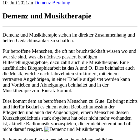
10. Juli 2021
/
in
Demenz Beratung
Demenz und Musiktherapie
Demenz und Musiktherapie stehen im direkter Zusammenhang und
helfen Gedächtnisanker zu schaffen.
Für betroffene Menschen, die oft nur bruchstückhaft wissen wo und
wer sie sind, was als nächstes passiert benötigen
Hilfestellungsangebote, dazu zählt auch die Musiktherapie. Eine
ausführliche Biographiearbeit ist das A und O. Dies beinhaltet auch
die Musik, welche nach Jahrzehnten strukturiert, mit einem
vertrauten Angehörigen, in einer Tabelle aufgelistet werden kann
und Vorlieben und Abneigungen beinhaltet und in der
Musiktherapie zum Einsatz kommt.
Dies kommt dem an betroffenen Menschen zu Gute. Es bringt nichts
und hierfür Bedarf es einem guten Beobachtungssinn der
Pflegenden und auch der Angehörigen, einem Menschen dessen
Kurzzeitgedächtnis stark abgebaut hat oder nicht mehr vorhanden
ist, aktuelle Radiomusik vorzuspielen, die er nicht erkennt und oft
nicht darauf reagiert.
Es kommt darauf an zu verstehen, in welchem zeitlichen