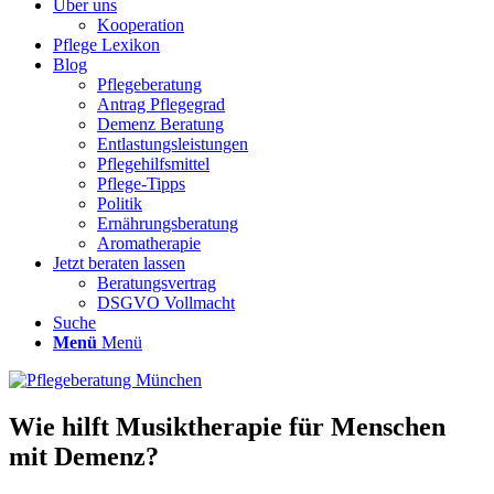
Über uns
Kooperation
Pflege Lexikon
Blog
Pflegeberatung
Antrag Pflegegrad
Demenz Beratung
Entlastungsleistungen
Pflegehilfsmittel
Pflege-Tipps
Politik
Ernährungsberatung
Aromatherapie
Jetzt beraten lassen
Beratungsvertrag
DSGVO Vollmacht
Suche
Menü
Menü
Wie hilft Musiktherapie für Menschen
mit Demenz?