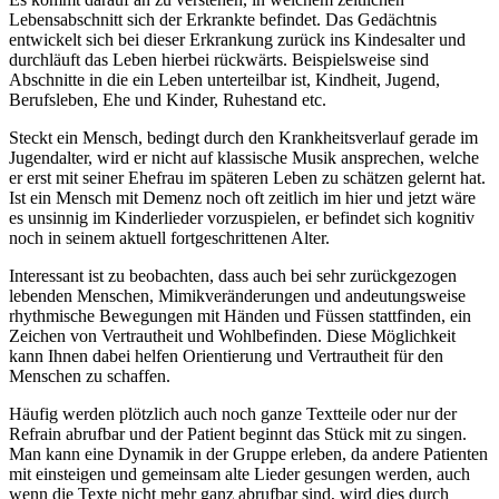
Lebensabschnitt sich der Erkrankte befindet. Das Gedächtnis
entwickelt sich bei dieser Erkrankung zurück ins Kindesalter und
durchläuft das Leben hierbei rückwärts. Beispielsweise sind
Abschnitte in die ein Leben unterteilbar ist, Kindheit, Jugend,
Berufsleben, Ehe und Kinder, Ruhestand etc.
Steckt ein Mensch, bedingt durch den Krankheitsverlauf gerade im
Jugendalter, wird er nicht auf klassische Musik ansprechen, welche
er erst mit seiner Ehefrau im späteren Leben zu schätzen gelernt hat.
Ist ein Mensch mit Demenz noch oft zeitlich im hier und jetzt wäre
es unsinnig im Kinderlieder vorzuspielen, er befindet sich kognitiv
noch in seinem aktuell fortgeschrittenen Alter.
Interessant ist zu beobachten, dass auch bei sehr zurückgezogen
lebenden Menschen, Mimikveränderungen und andeutungsweise
rhythmische Bewegungen mit Händen und Füssen stattfinden, ein
Zeichen von Vertrautheit und Wohlbefinden. Diese Möglichkeit
kann Ihnen dabei helfen Orientierung und Vertrautheit für den
Menschen zu schaffen.
Häufig werden plötzlich auch noch ganze Textteile oder nur der
Refrain abrufbar und der Patient beginnt das Stück mit zu singen.
Man kann eine Dynamik in der Gruppe erleben, da andere Patienten
mit einsteigen und gemeinsam alte Lieder gesungen werden, auch
wenn die Texte nicht mehr ganz abrufbar sind, wird dies durch