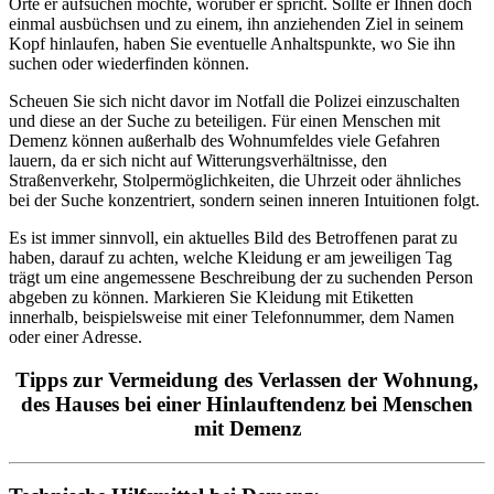
Orte er aufsuchen möchte, worüber er spricht. Sollte er Ihnen doch
einmal ausbüchsen und zu einem, ihn anziehenden Ziel in seinem
Kopf hinlaufen, haben Sie eventuelle Anhaltspunkte, wo Sie ihn
suchen oder wiederfinden können.
Scheuen Sie sich nicht davor im Notfall die Polizei einzuschalten
und diese an der Suche zu beteiligen. Für einen Menschen mit
Demenz können außerhalb des Wohnumfeldes viele Gefahren
lauern, da er sich nicht auf Witterungsverhältnisse, den
Straßenverkehr, Stolpermöglichkeiten, die Uhrzeit oder ähnliches
bei der Suche konzentriert, sondern seinen inneren Intuitionen folgt.
Es ist immer sinnvoll, ein aktuelles Bild des Betroffenen parat zu
haben, darauf zu achten, welche Kleidung er am jeweiligen Tag
trägt um eine angemessene Beschreibung der zu suchenden Person
abgeben zu können. Markieren Sie Kleidung mit Etiketten
innerhalb, beispielsweise mit einer Telefonnummer, dem Namen
oder einer Adresse.
Tipps zur Vermeidung des Verlassen der Wohnung,
des Hauses bei einer Hinlauftendenz bei Menschen
mit Demenz