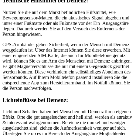
Technische Hilfsmittel bei Demenz:
Nutzen Sie die auf dem Markt befindlichen Hilfsmittel, wie
Bewegungssensor-Matten, die ein akustisches Signal abgeben und
unter einer Fußmatte oder als Fußmatte vor der Ein- Ausgangstüre
liegen. Dadurch werden Sie auf den Versuch des Entfernens der
Person hingewiesen.
GPS-Armbänder geben Sicherheit, wenn der Mensch mit Demenz
weggelaufen ist. Über das Internet können Sie diese erwerben. Mit
einer eingesetzten SIM-Karte, die auch für Mobiltelefone genutzt
wird, können Sie es am Arm des Menschen mit Demenz anbringen.
Es gibt Magnetverschlüsse die nur mit einem Gegenstück geöffnet
werden können. Diese verhindern ein selbständiges Abnehmen des
Sensorbands. Auf Ihrem Mobiltelefon passend installieren Sie die
entsprechende App zum Herstellerarmband. Im Notfall können Sie
die Person nachverfolgen.
Lichteinflüsse bei Demenz:
Licht und Schatten haben bei Menschen mit Demenz ihren eigenen
Effekt. Orte die gut ausgeleuchtet und hell sind, werden als attraktiv
& interessant wahrgenommen. Bereiche die dunkel und weniger
ausgeleuchtet sind, ziehen die Aufmerksamkeit weniger auf sich.
Überlegen Sie ob es im Bereich der Ausgangstüre Möglichkeiten