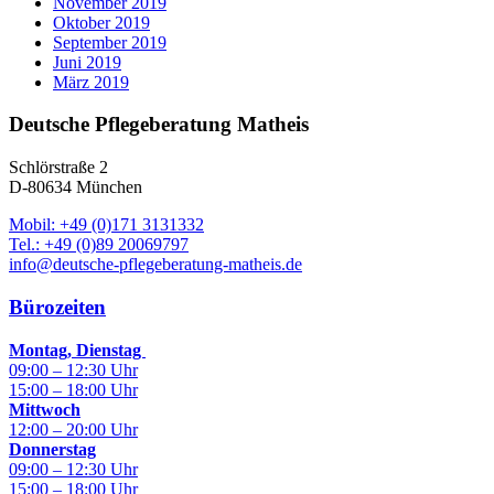
November 2019
Oktober 2019
September 2019
Juni 2019
März 2019
Deutsche Pflegeberatung Matheis
Schlörstraße 2
D-80634 München
Mobil: +49 (0)171 3131332
Tel.: +49 (0)89 20069797
info@deutsche-pflegeberatung-matheis.de
Bürozeiten
Montag, Dienstag
09:00 – 12:30 Uhr
15:00 – 18:00 Uhr
Mittwoch
12:00 – 20:00 Uhr
Donnerstag
09:00 – 12:30 Uhr
15:00 – 18:00 Uhr