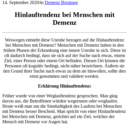
14. September 2020
/
in
Demenz Beratung
Hinlauftendenz bei Menschen mit
Demenz
Weswegen entsteht diese Unruhe bezogen auf die Hinlauftendenz
bei Menschen mit Demenz? Menschen mit Demenz haben in den
frühen Phasen der Erkrankung eine innere Unruhe in sich. Diese ist
oft dadurch bedingt, dass sie sich auf der Suche nach etwas, einem
Ziel, einer Person oder einem Ort befinden. Diesen Ort können die
Personen oft kognitiv bedingt, nicht näher bezeichnen. Äußern sie
den Grund ihrer Suche nach etwas zu dem sie hinwollen, sollte dies
ernst genommen und validiert werden.
Erklärung Hinlauftendenz:
Früher wurde von einer Weglauftendenz gesprochen. Man ging
davon aus, die Betroffenen würden wegrennen oder weglaufen.
Heute weiß man um die Sinnhaftigkeit des Laufens bei Menschen
mit Demenz besser Bescheid. Man spricht von einer Hinlauftendenz
bei Menschen mit Demenz, gerichtet auf ein Ziel, welches der
Mensch mit Demenz vor Augen hat.