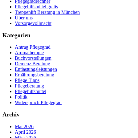
Pflegegradrechner
Pflegehilfsmittel gratis
Treppenlift Beratung in München
Über uns
Vorsorgevollmacht
Kategorien
Antrag Pflegegrad
Aromatherapie
Buchvorstellungen
Demenz Beratung
Entlastungsleistungen
Ernährungsberatung
Pflege-Tipps
Pflegeberatung
Pflegehilfsmittel
Politik
Widerspruch Pflegegrad
Archiv
Mai 2026
April 2026
März 2026