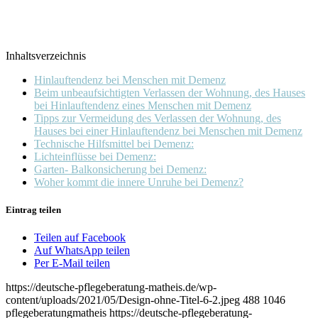
Inhaltsverzeichnis
Hinlauftendenz bei Menschen mit Demenz
Beim unbeaufsichtigten Verlassen der Wohnung, des Hauses
bei Hinlauftendenz eines Menschen mit Demenz
Tipps zur Vermeidung des Verlassen der Wohnung, des
Hauses bei einer Hinlauftendenz bei Menschen mit Demenz
Technische Hilfsmittel bei Demenz:
Lichteinflüsse bei Demenz:
Garten- Balkonsicherung bei Demenz:
Woher kommt die innere Unruhe bei Demenz?
Eintrag teilen
Teilen auf Facebook
Auf WhatsApp teilen
Per E-Mail teilen
https://deutsche-pflegeberatung-matheis.de/wp-
content/uploads/2021/05/Design-ohne-Titel-6-2.jpeg
488
1046
pflegeberatungmatheis
https://deutsche-pflegeberatung-