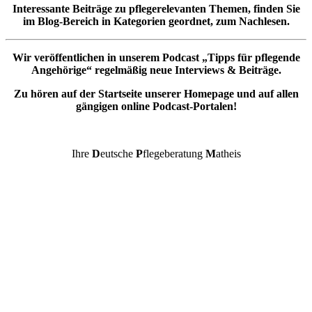
Interessante Beiträge zu pflegerelevanten Themen, finden Sie
im Blog-Bereich in Kategorien geordnet, zum Nachlesen.
Wir veröffentlichen in unserem Podcast „Tipps für pflegende
Angehörige“ regelmäßig neue Interviews & Beiträge.
Zu hören auf der Startseite unserer Homepage und auf allen
gängigen online Podcast-Portalen!
Ihre
D
eutsche
P
flegeberatung
M
atheis