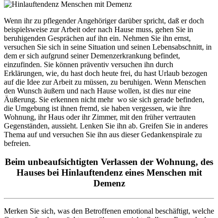
Wenn ihr zu pflegender Angehöriger darüber spricht, daß er doch
beispielsweise zur Arbeit oder nach Hause muss, gehen Sie in
beruhigenden Gesprächen auf ihn ein. Nehmen Sie ihn ernst,
versuchen Sie sich in seine Situation und seinen Lebensabschnitt, in
dem er sich aufgrund seiner Demenzerkrankung befindet,
einzufinden. Sie können präventiv versuchen ihn durch
Erklärungen, wie, du hast doch heute frei, du hast Urlaub bezogen
auf die Idee zur Arbeit zu müssen, zu beruhigen. Wenn Menschen
den Wunsch äußern und nach Hause wollen, ist dies nur eine
Äußerung. Sie erkennen nicht mehr wo sie sich gerade befinden,
die Umgebung ist ihnen fremd, sie haben vergessen, wie ihre
Wohnung, ihr Haus oder ihr Zimmer, mit den früher vertrauten
Gegenständen, aussieht. Lenken Sie ihn ab. Greifen Sie in anderes
Thema auf und versuchen Sie ihn aus dieser Gedankenspirale zu
befreien.
Beim unbeaufsichtigten Verlassen der Wohnung, des
Hauses bei Hinlauftendenz eines Menschen mit
Demenz
Merken Sie sich, was den Betroffenen emotional beschäftigt, welche