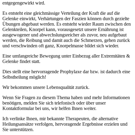
entgegengewirkt wird.
Es entsteht eine gleichmässige Verteilung der Kraft die auf die
Gelenke einwirkt, Verhärtungen der Faszien können durch gezielte
Übungen abgebaut werden. Es entsteht wieder Raum zwischen den
Gelenkteilen, Knorpel kann, vorausgesetzt unsere Ernährung ist
ausgewogener und abwechslungsreicher als zuvor, neu aufgebaut
werden, die Reibung und damit auch die Schmerzen, gehen zurück
und verschwinden oft ganz, Knorpelmasse bildet sich wieder.
Eine umfangreiche Bewegung unter Einbezug aller Extremitäten &
Gelenke findet statt.
Dies stellt eine hervorragende Prophylaxe dar bzw. ist dadurch eine
Selbstheilung möglich!
Wir bekommen unsere Lebensqualität zurück.
Wenn Sie Fragen zu diesem Thema haben und mehr Informationen
benötigen, melden Sie sich telefonisch oder über unser
Kontaktformular bei uns, wir helfen Ihnen weiter.
Ich verlinke Ihnen, mir bekannte Therapeuten, die alternative
Heilungsansätze verfolgen, hervoragende Ergebnisse erzielen und
Sie unterstützen.