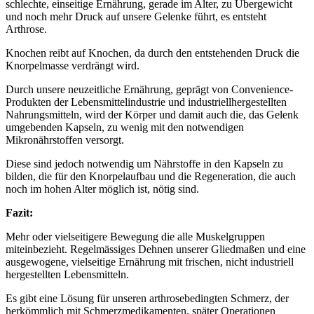
schlechte, einseitige Ernährung, gerade im Alter, zu Übergewicht
und noch mehr Druck auf unsere Gelenke führt, es entsteht
Arthrose.
Knochen reibt auf Knochen, da durch den entstehenden Druck die
Knorpelmasse verdrängt wird.
Durch unsere neuzeitliche Ernährung, geprägt von Convenience-
Produkten der Lebensmittelindustrie und industriellhergestellten
Nahrungsmitteln, wird der Körper und damit auch die, das Gelenk
umgebenden Kapseln, zu wenig mit den notwendigen
Mikronährstoffen versorgt.
Diese sind jedoch notwendig um Nährstoffe in den Kapseln zu
bilden, die für den Knorpelaufbau und die Regeneration, die auch
noch im hohen Alter möglich ist, nötig sind.
Fazit:
Mehr oder vielseitigere Bewegung die alle Muskelgruppen
miteinbezieht. Regelmässiges Dehnen unserer Gliedmaßen und eine
ausgewogene, vielseitige Ernährung mit frischen, nicht industriell
hergestellten Lebensmitteln.
Es gibt eine Lösung für unseren arthrosebedingten Schmerz, der
herkömmlich mit Schmerzmedikamenten, später Operationen