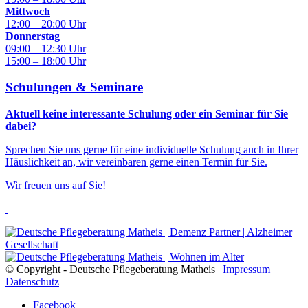
Mittwoch
12:00 – 20:00 Uhr
Donnerstag
09:00 – 12:30 Uhr
15:00 – 18:00 Uhr
Schulungen & Seminare
Aktuell keine interessante Schulung oder ein Seminar für Sie
dabei?
Sprechen Sie uns gerne für eine individuelle Schulung auch in Ihrer
Häuslichkeit an, wir vereinbaren gerne einen Termin für Sie.
Wir freuen uns auf Sie!
© Copyright - Deutsche Pflegeberatung Matheis |
Impressum
|
Datenschutz
Facebook