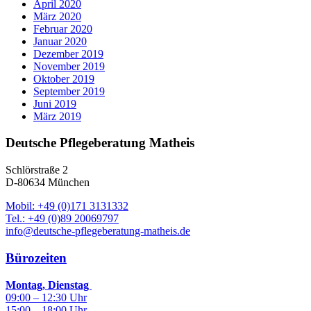
April 2020
März 2020
Februar 2020
Januar 2020
Dezember 2019
November 2019
Oktober 2019
September 2019
Juni 2019
März 2019
Deutsche Pflegeberatung Matheis
Schlörstraße 2
D-80634 München
Mobil: +49 (0)171 3131332
Tel.: +49 (0)89 20069797
info@deutsche-pflegeberatung-matheis.de
Bürozeiten
Montag, Dienstag
09:00 – 12:30 Uhr
15:00 – 18:00 Uhr