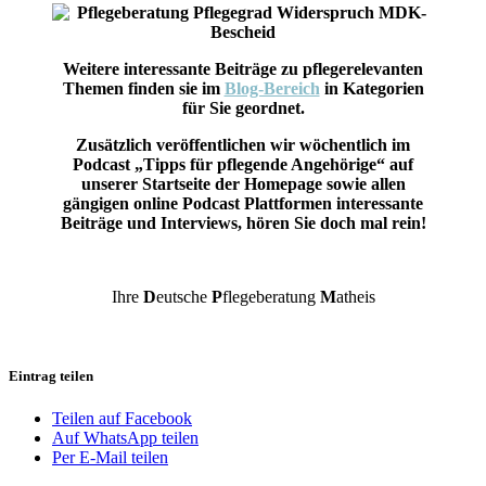
Weitere interessante Beiträge zu pflegerelevanten
Themen finden sie im
Blog-Bereich
in Kategorien
für Sie geordnet.
Zusätzlich veröffentlichen wir wöchentlich im
Podcast „Tipps für pflegende Angehörige“ auf
unserer Startseite der Homepage sowie allen
gängigen online Podcast Plattformen interessante
Beiträge und Interviews, hören Sie doch mal rein!
Ihre
D
eutsche
P
flegeberatung
M
atheis
Eintrag teilen
Teilen auf Facebook
Auf WhatsApp teilen
Per E-Mail teilen