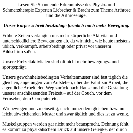
Lesen Sie Spannende Erkenntnisse des Physio- und
Schmerztherapie Experten Liebscher & Bracht zum Thema Arthrose
und die Arthroselüge.
Unser Körper schreit heutzutage förmlich nach mehr Bewegung.
Frühere Zeiten verlangten uns mehr körperliche Aktivität und
unterschiedlichere Bewegungen ab, da wir nicht, wie heute meistens
üblich, verkrampft, arbeitsbedingt oder privat vor unserem
Bildschirm saßen.
Unsere Freizeitaktivitäten sind oft nicht mehr bewegungs- und
sportgeprägt.
Unsere gewohnheitsbedingten Verhaltenmuster sind fast täglich die
gleichen, angefangen vom Aufstehen, über die Fahrt zur Arbeit, die
eigentliche Arbeit, den Weg zurück nach Hause und die Gestaltung
unserer anschliessenden Freizeit – auf der Couch, vor dem
Fernseher, dem Computer etc..
Wir bewegen und zu einseitig, nach immer dem gleichen bzw. nur
leicht abweichenden Muster und zwar täglich und dies ist zu wenig.
Muskelgruppen werden gar nicht mehr beansprucht, Dehnung fehlt,
es kommt zu physikalischem Druck auf unsere Gelenke, der durch