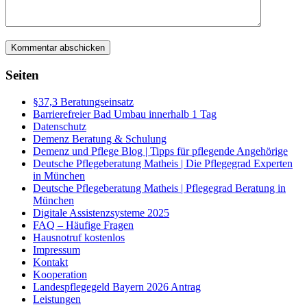
Seiten
§37,3 Beratungseinsatz
Barrierefreier Bad Umbau innerhalb 1 Tag
Datenschutz
Demenz Beratung & Schulung
Demenz und Pflege Blog | Tipps für pflegende Angehörige
Deutsche Pflegeberatung Matheis | Die Pflegegrad Experten
in München
Deutsche Pflegeberatung Matheis | Pflegegrad Beratung in
München
Digitale Assistenzsysteme 2025
FAQ – Häufige Fragen
Hausnotruf kostenlos
Impressum
Kontakt
Kooperation
Landespflegegeld Bayern 2026 Antrag
Leistungen