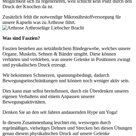
Möglichkeit sich zu regenerieren, weil schlicht kein Platz durch den
Druck der Knochen da ist.
Zusätzlich fehlt die notwendige Mikronährstoffversorgung für
unsere Kapseln was zu Arthrose führt.
Was sind Faszien?
Faszien bestehen aus netzähnlichem Bindegewebe, welches unsere
Organe, Muskeln, Sehnen & Bänder umgibt. Diese können
verhärten und verkleben, was unsere Gelenke in Positionen zwingt
und pysikalischen Druck erzeugt.
Wir bekommen Schmerzen, spannungsbedingt, dadurch
Bewegungseinschränkungen und können noch weniger aktiv sein.
Dies kann man selbst beeinflussen, durch ein Überdenken unseres
eigenen Verhaltens und einem Anpassen unserer
Bewegungsaktivitäten.
Denken Sie an den seit Jahren andauernden Hype um Yoga!
In diesem Zusammenhang leuchtet ein, weswegen durch
regelmäßiges, vielseitges Dehnen und Strecken bei diesen Übungen
genau diesem physikalischen Druck auf unsere Gelenke