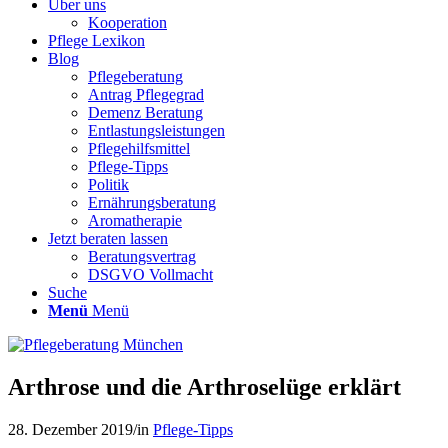
Über uns
Kooperation
Pflege Lexikon
Blog
Pflegeberatung
Antrag Pflegegrad
Demenz Beratung
Entlastungsleistungen
Pflegehilfsmittel
Pflege-Tipps
Politik
Ernährungsberatung
Aromatherapie
Jetzt beraten lassen
Beratungsvertrag
DSGVO Vollmacht
Suche
Menü
Menü
Arthrose und die Arthroselüge erklärt
28. Dezember 2019
/
in
Pflege-Tipps