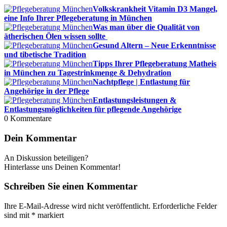
Volkskrankheit Vitamin D3 Mangel,
eine Info Ihrer Pflegeberatung in München
Was man über die Qualität von
ätherischen Ölen wissen sollte
Gesund Altern – Neue Erkenntnisse
und tibetische Tradition
Tipps Ihrer Pflegeberatung Matheis
in München zu Tagestrinkmenge & Dehydration
Nachtpflege | Entlastung für
Angehörige in der Pflege
Entlastungsleistungen &
Entlastungsmöglichkeiten für pflegende Angehörige
0
Kommentare
Dein Kommentar
An Diskussion beteiligen?
Hinterlasse uns Deinen Kommentar!
Schreiben Sie einen Kommentar
Ihre E-Mail-Adresse wird nicht veröffentlicht.
Erforderliche Felder
sind mit
*
markiert