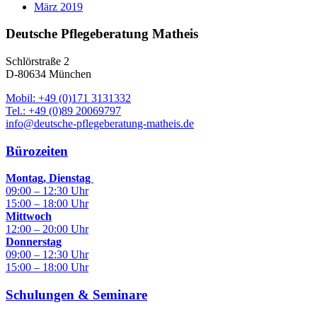
März 2019
Deutsche Pflegeberatung Matheis
Schlörstraße 2
D-80634 München
Mobil: +49 (0)171 3131332
Tel.: +49 (0)89 20069797
info@deutsche-pflegeberatung-matheis.de
Bürozeiten
Montag, Dienstag
09:00 – 12:30 Uhr
15:00 – 18:00 Uhr
Mittwoch
12:00 – 20:00 Uhr
Donnerstag
09:00 – 12:30 Uhr
15:00 – 18:00 Uhr
Schulungen & Seminare