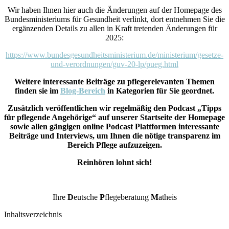
Wir haben Ihnen hier auch die Änderungen auf der Homepage des
Bundesministeriums für Gesundheit verlinkt, dort entnehmen Sie die
ergänzenden Details zu allen in Kraft tretenden Änderungen für
2025:
https://www.bundesgesundheitsministerium.de/ministerium/gesetze-
und-verordnungen/guv-20-lp/pueg.html
Weitere interessante Beiträge zu pflegerelevanten Themen
finden sie im
Blog-Bereich
in Kategorien für Sie geordnet.
Zusätzlich veröffentlichen wir regelmäßig den Podcast „Tipps
für pflegende Angehörige“ auf unserer Startseite der Homepage
sowie allen gängigen online Podcast Plattformen interessante
Beiträge und Interviews, um Ihnen die nötige transparenz im
Bereich Pflege aufzuzeigen.
Reinhören lohnt sich!
Ihre
D
eutsche
P
flegeberatung
M
atheis
Inhaltsverzeichnis