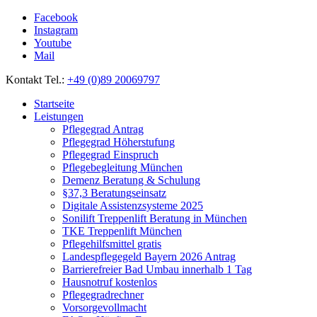
Facebook
Instagram
Youtube
Mail
Kontakt Tel.:
+49 (0)89 20069797
Startseite
Leistungen
Pflegegrad Antrag
Pflegegrad Höherstufung
Pflegegrad Einspruch
Pflegebegleitung München
Demenz Beratung & Schulung
§37,3 Beratungseinsatz
Digitale Assistenzsysteme 2025
Sonilift Treppenlift Beratung in München
TKE Treppenlift München
Pflegehilfsmittel gratis
Landespflegegeld Bayern 2026 Antrag
Barrierefreier Bad Umbau innerhalb 1 Tag
Hausnotruf kostenlos
Pflegegradrechner
Vorsorgevollmacht