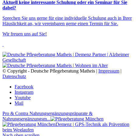
Aktuell keine interessante Schulung oder ein Seminar für Sie
dabei?
Sprechen Sie uns gerne für eine individuelle Schulung auch in Ihrer
Häuslichkeit an, wir vereinbaren gerne einen Termin für Sie.
Wir freuen uns auf Sie!
© Copyright - Deutsche Pflegeberatung Matheis |
Impressum
|
Datenschutz
Facebook
Instagram
Youtube
Mail
Pro & Contra Nahrungsergänzungspräparate &
Nahrungsergänzungsm...
Demenz | GPS-Technik als Prävention
beim Weglaufen
Nach oben scrollen