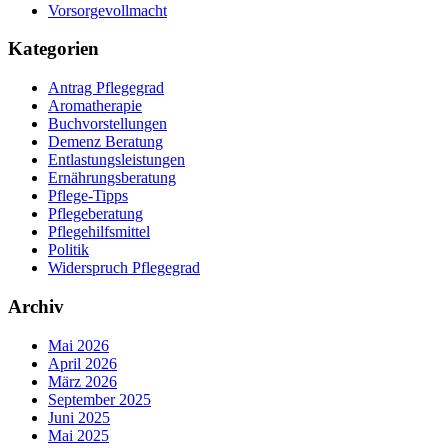
Vorsorgevollmacht
Kategorien
Antrag Pflegegrad
Aromatherapie
Buchvorstellungen
Demenz Beratung
Entlastungsleistungen
Ernährungsberatung
Pflege-Tipps
Pflegeberatung
Pflegehilfsmittel
Politik
Widerspruch Pflegegrad
Archiv
Mai 2026
April 2026
März 2026
September 2025
Juni 2025
Mai 2025