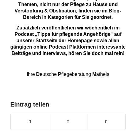
Themen, nicht nur der Pflege zu Hause und
Verstopfung & Obstipation, finden sie im
Blog-
Bereich
in Kategorien für Sie geordnet.
Zusätzlich veröffentlichen wir wöchentlich im
Podcast „Tipps für pflegende Angehörige“ auf
unserer Startseite der Homepage sowie allen
gängigen online Podcast Plattformen interessante
Beiträge und Interviews, hören Sie doch mal rein!
Ihre
D
eutsche
P
flegeberatung
M
atheis
Eintrag teilen