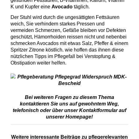
gesunden Fettsäuren, B-Vitaminen, Kalium, Vitamin
K und Kupfer eine
Avocado
täglich.
Der Stuhl wird durch die ungesättigten Fettsäuren
weich, Sie verhindern starkes Pressen und
vermeiden Schmerzen, Gefäße bleiben vor Defekten
geschützt, Hämorrhoiden reissen nicht und nebenbei
schmecken Avocados mit etwas Salz, Pfeffer & einem
Spritzer Zitrone köstlich. wie hoffen das ihnen diese
nützlichen Tipps im Pflegefall bei Verstopfung &
Obstipation weiter helfen.
Bei weiteren Fragen zu diesem Thema
kontaktieren Sie uns auf gewohntem Weg,
telefonisch oder über unser Kontaktformular auf
unserer Homepage!
Weitere interessante Beiträge zu pflegerelevanten