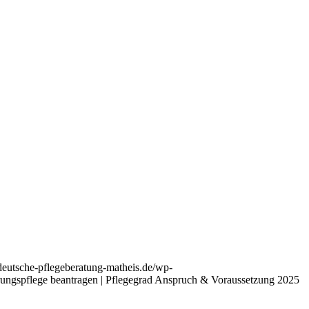
/deutsche-pflegeberatung-matheis.de/wp-
ungspflege beantragen | Pflegegrad Anspruch & Voraussetzung 2025