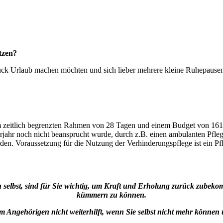
tzen?
ück Urlaub machen möchten und sich lieber mehrere kleine Ruhepausen 
nem zeitlich begrenzten Rahmen von 28 Tagen und einem Budget von 161
rjahr noch nicht beansprucht wurde, durch z.B. einen ambulanten Pfle
erden. Voraussetzung für die Nutzung der Verhinderungspflege ist ein P
ich selbst, sind für Sie wichtig, um Kraft und Erholung zurück zube
kümmern zu können.
m Angehörigen nicht weiterhilft, wenn Sie selbst nicht mehr könne