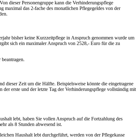
 Von dieser Personengruppe kann die Verhinderungspflege
ung maximal das 2-fache des monatlichen Pflegegeldes von der
den.
derjahr bisher keine Kurzzeitpflege in Anspruch genommen wurde um
gibt sich ein maximaler Anspruch von 2528,- Euro für die zu
r beantragen.
d dieser Zeit um die Hälfte. Beispielsweise könnte die eingetragene
der erste und der letzte Tag der Verhinderungspflege vollständig mit
ushalt lebt, haben Sie vollen Anspruch auf die Fortzahlung des
mehr als 8 Stunden abwesend ist.
leichen Haushalt lebt durchgeführt, werden von der Pflegekasse