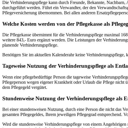
Die Verhinderungspflege kann durch Freunde, Bekannte, Nachbarn, A
durchgeführt werden. Führt ein Verwandter, der den Verwandtschaftsg
Pflegeversicherung übernommen. Bei allen anderen Ersatzpflegepers
Welche Kosten werden von der Pflegekasse als Pflegege
Die Pflegekasse übernimmt für die Verhinderungspflege maximal 168
weitere 843,- Euro ergänzt werden. Die Leistungen der Verhinderung
planende Verhinderungspflege.
Benötigen Sie im aktuellen Kalenderahr keine Verhinderungspflege, 
Tageweise Nutzung der Verhinderungspflege als Entla
Wenn eine pflegebedürftige Person die tageweise Verhinderungspflege 
Pflegeperson wegen eigener Krankheit oder Urlaub die Pflege nicht ü
dem Pflegegeld vergütet.
Stundenweise Nutzung der Verhinderungspflege als En
Bei einer stundenweisen Nutzung, durch eine Person die nicht das Ver
gesamten Pflegegeldes, Ihrem jeweiligen Pflegegrad entsprechend. Vor
Wird die stundenweise Verhinderungspflege von einem Angehörigen mi