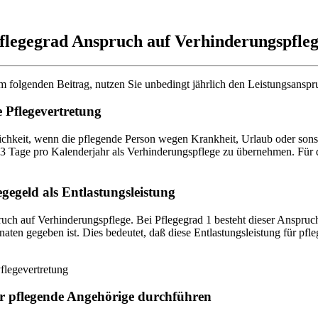
flegegrad Anspruch auf Verhinderungspflege
 folgenden Beitrag, nutzen Sie unbedingt jährlich den Leistungsanspruc
 Pflegevertretung
hkeit, wenn die pflegende Person wegen Krankheit, Urlaub oder sonst
Tage pro Kalenderjahr als Verhinderungspflege zu übernehmen. Für die
gegeld als Entlastungsleistung
ruch auf Verhinderungspflege. Bei Pflegegrad 1 besteht dieser Anspru
naten gegeben ist. Dies bedeutet, daß diese Entlastungsleistung für 
ür pflegende Angehörige durchführen