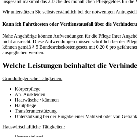
insgesamt maximal das 2-fache des monatlichen Pflegegeldes für die V
Wir unterstützen Sie selbstverständlich bei der notwenigen Antragst
Kann ich Fahrtkosten oder Verdienstausfall über die Verhinder
Nahe Angehörige können Aufwendungen für die Pflege Ihrer Angehörig
nicht ausreicht. Diese Aufwendungen müssen schriftlich bei der Pfleg
können gemäß § 5 Bundesreisekostengesetz mit 0,20 € pro gefahrene
ausgeglichen werden.
Welche Leistungen beinhaltet die Verhind
Grundpflegerische Tätigkeiten:
Körperpflege
An- Auskleiden
Haarwäsche / kämmen
Hautpflege
Transferunterstützung
Unterstützung bei der Eingabe einer Mahlzeit oder von Geträn
Hauswirtschaftliche Tätigkeiten: