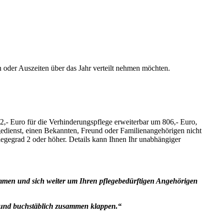
oder Auszeiten über das Jahr verteilt nehmen möchten.
2,- Euro für die Verhinderungspflege erweiterbar um 806,- Euro,
gedienst, einen Bekannten, Freund oder Familienangehörigen nicht
flegegrad 2 oder höher. Details kann Ihnen Ihr unabhängiger
kommen und sich weiter um Ihren pflegebedürftigen Angehörigen
n und buchstäblich zusammen klappen.“