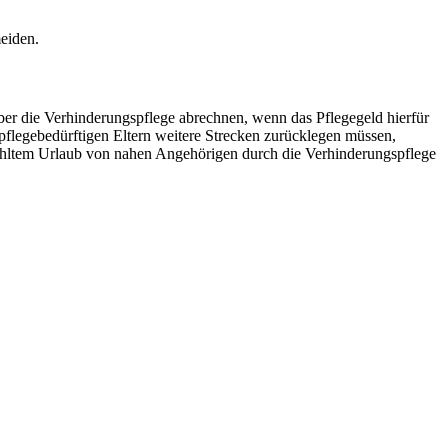
meiden.
er die Verhinderungspflege abrechnen, wenn das Pflegegeld hierfür
 pflegebedürftigen Eltern weitere Strecken zurücklegen müssen,
zahltem Urlaub von nahen Angehörigen durch die Verhinderungspflege