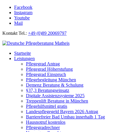
Facebook
Instagram
Youtube
Mail
Kontakt Tel.:
+49 (0)89 20069797
Startseite
Leistungen
Pflegegrad Antrag
Pflegegrad Höherstufung
Pflegegrad Einspruch
Pflegebegleitung München
Demenz Beratung & Schulung
§37,3 Beratungseinsatz
Digitale Assistenzsysteme 2025
Treppenlift Beratung in München
Pflegehilfsmittel gratis
Landespflegegeld Bayern 2026 Antrag
Barrierefreier Bad Umbau innerhalb 1 Tag
Hausnotruf kostenlos
Pflegegradrechner