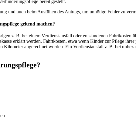
erhinderungspflege bereit gestellt.
ellung und auch beim Ausfüllen des Antrags, um unnötige Fehler zu ver
ungspflege geltend machen?
en z. B. bei einem Verdienstausfall oder entstandenen Fahrtkosten üb
ekasse erklärt werden. Fahrtkosten, etwa wenn Kinder zur Pflege ihrer
m Kilometer angerechnet werden. Ein Verdienstausfall z. B. bei unbe
erungspflege?
ken