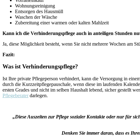
Vorratseinkauf
Wohnungsreinigung
Entsorgen des Hausmüll
Waschen der Wäsche
Zubereitung einer warmen oder kalten Mahlzeit
Kann ich die Verhinderungspflege auch in anteiligen Stunden nu
Ja, diese Möglichkeit besteht, wenn Sie nicht mehrere Wochen am St
Fazit:
Was ist Verhinderungspflege?
Ist Ihre private Pflegeperson verhindert, kann die Versorgung in ei
durch die Kurzzeitpflegepauschale, wenn diese im laufenden Kalende
ersten Grades und nicht im selben Haushalt lebend, sicher gestellt w
Pflegeberater
darlegen.
„Diese Auszeiten zur Pflege sozialer Kontakte oder nur für s
Denken Sie immer daran, dass es Ihre