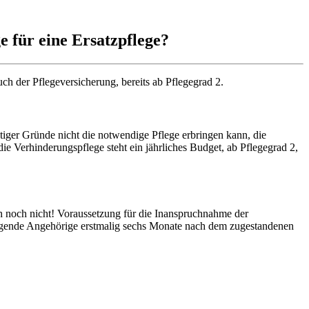
 für eine Ersatzpflege?
h der Pflegeversicherung, bereits ab Pflegegrad 2.
iger Gründe nicht die notwendige Pflege erbringen kann, die
 Verhinderungspflege steht ein jährliches Budget, ab Pflegegrad 2,
ch noch nicht! Voraussetzung für die Inanspruchnahme der
pflegende Angehörige erstmalig sechs Monate nach dem zugestandenen