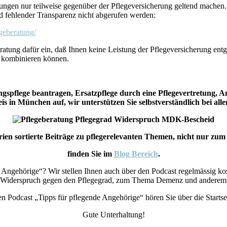
stungen nur teilweise gegenüber der Pflegeversicherung geltend machen.
d fehlender Transparenz nicht abgerufen werden:
egeberatung/
atung dafür ein, daß Ihnen keine Leistung der Pflegeversicherung entg
nd kombinieren können.
pflege beantragen, Ersatzpflege durch eine Pflegevertretung, 
s in München auf, wir unterstützen Sie selbstverständlich bei all
orien sortierte Beiträge zu pflegerelevanten Themen, nicht nur z
finden Sie im
Blog Bereich
.
Angehörige“? Wir stellen Ihnen auch über den Podcast regelmässig kos
, Widerspruch gegen den Pflegegrad, zum Thema Demenz und anderem 
n Podcast „Tipps für pflegende Angehörige“ hören Sie über die Startse
Gute Unterhaltung!