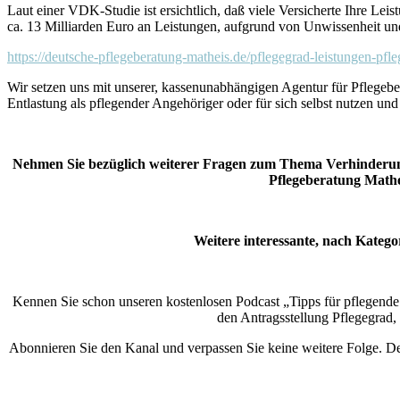
Laut einer VDK-Studie ist ersichtlich, daß viele Versicherte Ihre Lei
ca. 13 Milliarden Euro an Leistungen, aufgrund von Unwissenheit un
https://deutsche-pflegeberatung-matheis.de/pflegegrad-leistungen-pfl
Wir setzen uns mit unserer, kassenunabhängigen Agentur für Pflegeber
Entlastung als pflegender Angehöriger oder für sich selbst nutzen u
Nehmen Sie bezüglich weiterer Fragen zum Thema Verhinderungs
Pflegeberatung Mathei
Weitere interessante, nach Kateg
Kennen Sie schon unseren kostenlosen Podcast „Tipps für pflegende 
den Antragsstellung Pflegegrad
Abonnieren Sie den Kanal und verpassen Sie keine weitere Folge. De