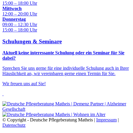
15:00 – 18:00 Uhr
Mittwoch
12:00 – 20:00 Uhr
Donnerstag
09:00 – 12:30 Uhr
15:00 – 18:00 Uhr
Schulungen & Seminare
Aktuell keine interessante Schulung oder ein Seminar für Sie
dabei?
Sprechen Sie uns gerne für eine individuelle Schulung auch in Ihrer
Häuslichkeit an, wir vereinbaren gerne einen Termin für Sie.
Wir freuen uns auf Sie!
© Copyright - Deutsche Pflegeberatung Matheis |
Impressum
|
Datenschutz