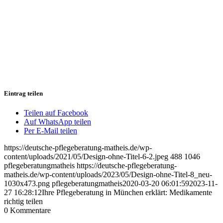
Eintrag teilen
Teilen auf Facebook
Auf WhatsApp teilen
Per E-Mail teilen
https://deutsche-pflegeberatung-matheis.de/wp-
content/uploads/2021/05/Design-ohne-Titel-6-2.jpeg
488
1046
pflegeberatungmatheis
https://deutsche-pflegeberatung-
matheis.de/wp-content/uploads/2023/05/Design-ohne-Titel-8_neu-
1030x473.png
pflegeberatungmatheis
2020-03-20 06:01:59
2023-11-
27 16:28:12
Ihre Pflegeberatung in München erklärt: Medikamente
richtig teilen
0
Kommentare