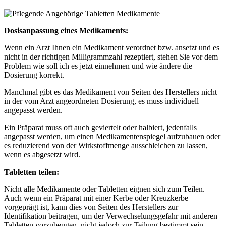
Dosisanpassung eines Medikaments:
Wenn ein Arzt Ihnen ein Medikament verordnet bzw. ansetzt und es
nicht in der richtigen Milligrammzahl rezeptiert, stehen Sie vor dem
Problem wie soll ich es jetzt einnehmen und wie ändere die
Dosierung korrekt.
Manchmal gibt es das Medikament von Seiten des Herstellers nicht
in der vom Arzt angeordneten Dosierung, es muss individuell
angepasst werden.
Ein Präparat muss oft auch geviertelt oder halbiert, jedenfalls
angepasst werden, um einen Medikamentenspiegel aufzubauen oder
es reduzierend von der Wirkstoffmenge ausschleichen zu lassen,
wenn es abgesetzt wird.
Tabletten teilen:
Nicht alle Medikamente oder Tabletten eignen sich zum Teilen.
Auch wenn ein Präparat mit einer Kerbe oder Kreuzkerbe
vorgeprägt ist, kann dies von Seiten des Herstellers zur
Identifikation beitragen, um der Verwechselungsgefahr mit anderen
Tabletten vorzubeugen, nicht jedoch zur Teilung bestimmt sein.