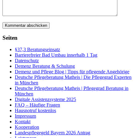
Seiten
§37,3 Beratungseinsatz
Barrierefreier Bad Umbau innerhalb 1 Tag
Datenschutz
Demenz Beratung & Schulung
Demenz und Pflege Blog | Tipps für pflegende Angehörige
Deutsche Pflegeberatung Matheis | Die Pflegegrad Experten
in München
Deutsche Pflegeberatung Matheis | Pflegegrad Beratung in
München
Digitale Assistenzsysteme 2025
FAQ – Häufige Fragen
Hausnotruf kostenlos
Impressum
Kontakt
Kooperation
Landespflegegeld Bayern 2026 Antrag