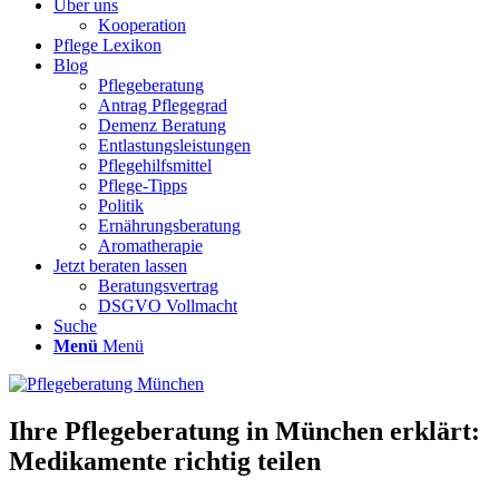
Über uns
Kooperation
Pflege Lexikon
Blog
Pflegeberatung
Antrag Pflegegrad
Demenz Beratung
Entlastungsleistungen
Pflegehilfsmittel
Pflege-Tipps
Politik
Ernährungsberatung
Aromatherapie
Jetzt beraten lassen
Beratungsvertrag
DSGVO Vollmacht
Suche
Menü
Menü
Ihre Pflegeberatung in München erklärt:
Medikamente richtig teilen