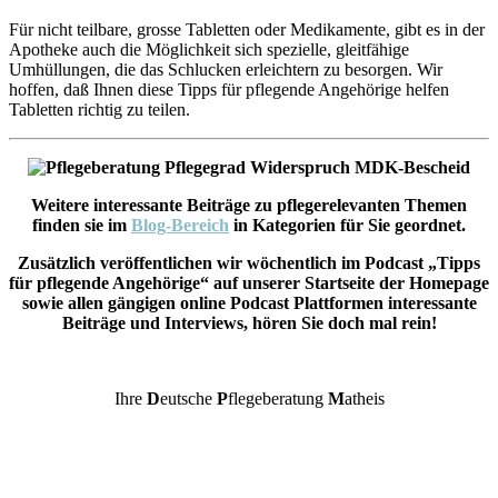
Für nicht teilbare, grosse Tabletten oder Medikamente, gibt es in der
Apotheke auch die Möglichkeit sich spezielle, gleitfähige
Umhüllungen, die das Schlucken erleichtern zu besorgen. Wir
hoffen, daß Ihnen diese Tipps für pflegende Angehörige helfen
Tabletten richtig zu teilen.
Weitere interessante Beiträge zu pflegerelevanten Themen
finden sie im
Blog-Bereich
in Kategorien für Sie geordnet.
Zusätzlich veröffentlichen wir wöchentlich im Podcast „Tipps
für pflegende Angehörige“ auf unserer Startseite der Homepage
sowie allen gängigen online Podcast Plattformen interessante
Beiträge und Interviews, hören Sie doch mal rein!
Ihre
D
eutsche
P
flegeberatung
M
atheis