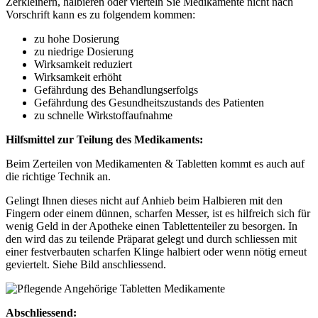
Zerkleinern, halbieren oder vierteln Sie Medikamente nicht nach
Vorschrift kann es zu folgendem kommen:
zu hohe Dosierung
zu niedrige Dosierung
Wirksamkeit reduziert
Wirksamkeit erhöht
Gefährdung des Behandlungserfolgs
Gefährdung des Gesundheitszustands des Patienten
zu schnelle Wirkstoffaufnahme
Hilfsmittel zur Teilung des Medikaments:
Beim Zerteilen von Medikamenten & Tabletten kommt es auch auf
die richtige Technik an.
Gelingt Ihnen dieses nicht auf Anhieb beim Halbieren mit den
Fingern oder einem dünnen, scharfen Messer, ist es hilfreich sich für
wenig Geld in der Apotheke einen Tablettenteiler zu besorgen. In
den wird das zu teilende Präparat gelegt und durch schliessen mit
einer festverbauten scharfen Klinge halbiert oder wenn nötig erneut
geviertelt. Siehe Bild anschliessend.
Abschliessend: