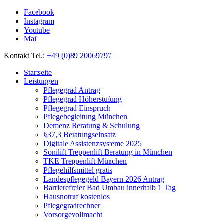
Facebook
Instagram
Youtube
Mail
Kontakt Tel.:
+49 (0)89 20069797
Startseite
Leistungen
Pflegegrad Antrag
Pflegegrad Höherstufung
Pflegegrad Einspruch
Pflegebegleitung München
Demenz Beratung & Schulung
§37,3 Beratungseinsatz
Digitale Assistenzsysteme 2025
Sonilift Treppenlift Beratung in München
TKE Treppenlift München
Pflegehilfsmittel gratis
Landespflegegeld Bayern 2026 Antrag
Barrierefreier Bad Umbau innerhalb 1 Tag
Hausnotruf kostenlos
Pflegegradrechner
Vorsorgevollmacht