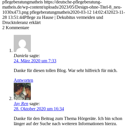
pflegeberatungmatheis
https://deutsche-pflegeberatung-
matheis.de/wp-content/uploads/2023/05/Design-ohne-Titel-8_neu-
1030x473.png
pflegeberatungmatheis
2020-03-12 14:02:43
2023-11-
28 13:51:44
Pflege zu Hause | Dekubitus vermeiden und
Drucktoleranz erklärt
2
Kommentare
Daniela
sagte:
24. März 2020 um 7:33
Danke für diesen tollen Blog. War sehr hilfreich für mich.
Antworten
Jay Ren
sagte:
28. Oktober 2020 um 16:34
Danke für den Beitrag zum Thema Hörgeräte. Ich bin schon
länger auf der Suche nach weiteren Informationen hierzu.