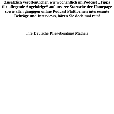
Zusätzlich veröffentlichen wir wöchentlich im Podcast „Tipps
für pflegende Angehörige“ auf unserer Startseite der Homepage
sowie allen gängigen online Podcast Plattformen interessante
Beiträge und Interviews, hören Sie doch mal rein!
Ihre
D
eutsche
P
flegeberatung
M
atheis