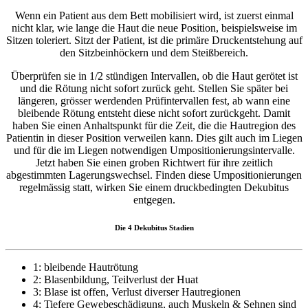
Wenn ein Patient aus dem Bett mobilisiert wird, ist zuerst einmal
nicht klar, wie lange die Haut die neue Position, beispielsweise im
Sitzen toleriert. Sitzt der Patient, ist die primäre Druckentstehung auf
den Sitzbeinhöckern und dem Steißbereich.
Überprüfen sie in 1/2 stündigen Intervallen, ob die Haut gerötet ist
und die Rötung nicht sofort zurück geht. Stellen Sie später bei
längeren, grösser werdenden Prüfintervallen fest, ab wann eine
bleibende Rötung entsteht diese nicht sofort zurückgeht. Damit
haben Sie einen Anhaltspunkt für die Zeit, die die Hautregion des
Patientin in dieser Position verweilen kann. Dies gilt auch im Liegen
und für die im Liegen notwendigen Umpositionierungsintervalle.
Jetzt haben Sie einen groben Richtwert für ihre zeitlich
abgestimmten Lagerungswechsel. Finden diese Umpositionierungen
regelmässig statt, wirken Sie einem druckbedingten Dekubitus
entgegen.
Die 4 Dekubitus Stadien
1: bleibende Hautrötung
2: Blasenbildung, Teilverlust der Huat
3: Blase ist offen, Verlust diverser Hautregionen
4: Tiefere Gewebeschädigung, auch Muskeln & Sehnen sind