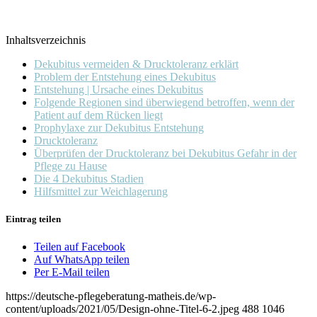
Inhaltsverzeichnis
Dekubitus vermeiden & Drucktoleranz erklärt
Problem der Entstehung eines Dekubitus
Entstehung | Ursache eines Dekubitus
Folgende Regionen sind überwiegend betroffen, wenn der
Patient auf dem Rücken liegt
Prophylaxe zur Dekubitus Entstehung
Drucktoleranz
Überprüfen der Drucktoleranz bei Dekubitus Gefahr in der
Pflege zu Hause
Die 4 Dekubitus Stadien
Hilfsmittel zur Weichlagerung
Eintrag teilen
Teilen auf Facebook
Auf WhatsApp teilen
Per E-Mail teilen
https://deutsche-pflegeberatung-matheis.de/wp-
content/uploads/2021/05/Design-ohne-Titel-6-2.jpeg
488
1046