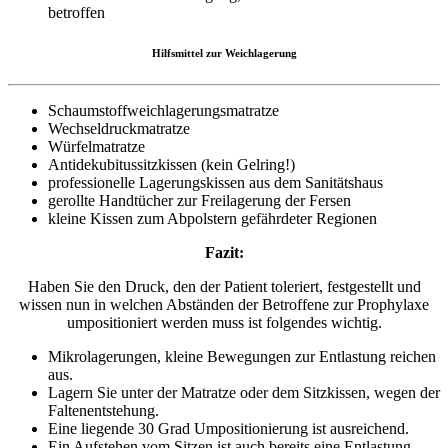
betroffen
Hilfsmittel zur Weichlagerung
Schaumstoffweichlagerungsmatratze
Wechseldruckmatratze
Würfelmatratze
Antidekubitussitzkissen (kein Gelring!)
professionelle Lagerungskissen aus dem Sanitätshaus
gerollte Handtücher zur Freilagerung der Fersen
kleine Kissen zum Abpolstern gefährdeter Regionen
Fazit:
Haben Sie den Druck, den der Patient toleriert, festgestellt und
wissen nun in welchen Abständen der Betroffene zur Prophylaxe
umpositioniert werden muss ist folgendes wichtig.
Mikrolagerungen, kleine Bewegungen zur Entlastung reichen
aus.
Lagern Sie unter der Matratze oder dem Sitzkissen, wegen der
Faltenentstehung.
Eine liegende 30 Grad Umpositionierung ist ausreichend.
Ein Aufstehen vom Sitzen ist auch bereits eine Entlastung.