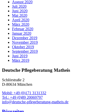
August 2020
Juli 2020
Juni 2020
Mai 2020
April 2020
März 2020
Februar 2020
Januar 2020
Dezember 2019
November 2019
Oktober 2019
September 2019
Juni 2019
März 2019
Deutsche Pflegeberatung Matheis
Schlörstraße 2
D-80634 München
Mobil: +49 (0)171 3131332
Tel.: +49 (0)89 20069797
info@deutsche-pflegeberatung-matheis.de
Bürozeiten