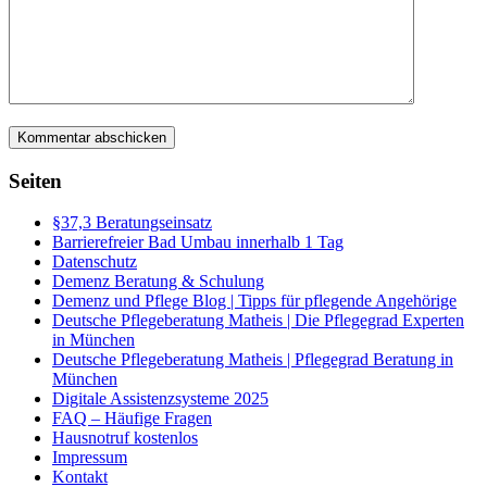
Seiten
§37,3 Beratungseinsatz
Barrierefreier Bad Umbau innerhalb 1 Tag
Datenschutz
Demenz Beratung & Schulung
Demenz und Pflege Blog | Tipps für pflegende Angehörige
Deutsche Pflegeberatung Matheis | Die Pflegegrad Experten
in München
Deutsche Pflegeberatung Matheis | Pflegegrad Beratung in
München
Digitale Assistenzsysteme 2025
FAQ – Häufige Fragen
Hausnotruf kostenlos
Impressum
Kontakt