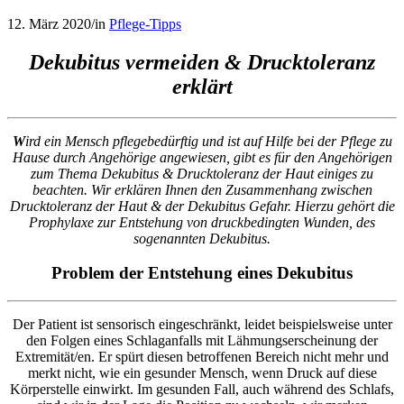
12. März 2020
/
in
Pflege-Tipps
Dekubitus vermeiden & Drucktoleranz
erklärt
W
ird ein Mensch pflegebedürftig und ist auf Hilfe bei der Pflege zu
Hause durch Angehörige angewiesen, gibt es für den Angehörigen
zum Thema Dekubitus & Drucktoleranz der Haut einiges zu
beachten. Wir erklären Ihnen den Zusammenhang zwischen
Drucktoleranz der Haut & der Dekubitus Gefahr.
Hierzu gehört die
Prophylaxe zur Entstehung von druckbedingten Wunden, des
sogenannten Dekubitus.
Problem der Entstehung eines Dekubitus
Der Patient ist sensorisch eingeschränkt, leidet beispielsweise unter
den Folgen eines Schlaganfalls mit Lähmungserscheinung der
Extremität/en. Er spürt diesen betroffenen Bereich nicht mehr und
merkt nicht, wie ein gesunder Mensch, wenn Druck auf diese
Körperstelle einwirkt. Im gesunden Fall, auch während des Schlafs,