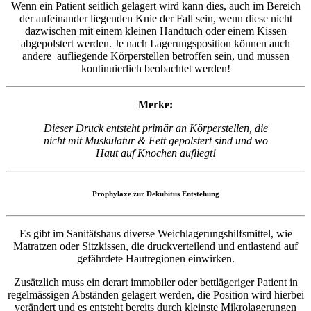
Wenn ein Patient seitlich gelagert wird kann dies, auch im Bereich
der aufeinander liegenden Knie der Fall sein, wenn diese nicht
dazwischen mit einem kleinen Handtuch oder einem Kissen
abgepolstert werden. Je nach Lagerungsposition können auch
andere aufliegende Körperstellen betroffen sein, und müssen
kontinuierlich beobachtet werden!
Merke:
Dieser Druck entsteht primär an Körperstellen, die
nicht mit Muskulatur & Fett gepolstert sind und wo
Haut auf Knochen aufliegt!
Prophylaxe zur Dekubitus Entstehung
Es gibt im Sanitätshaus diverse Weichlagerungshilfsmittel, wie
Matratzen oder Sitzkissen, die druckverteilend und entlastend auf
gefährdete Hautregionen einwirken.
Zusätzlich muss ein derart immobiler oder bettlägeriger Patient in
regelmässigen Abständen gelagert werden, die Position wird hierbei
verändert und es entsteht bereits durch kleinste Mikrolagerungen