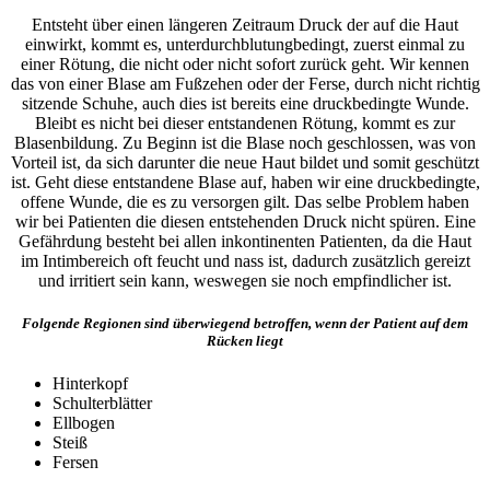
Entsteht über einen längeren Zeitraum Druck der auf die Haut
einwirkt, kommt es, unterdurchblutungbedingt, zuerst einmal zu
einer Rötung, die nicht oder nicht sofort zurück geht. Wir kennen
das von einer Blase am Fußzehen oder der Ferse, durch nicht richtig
sitzende Schuhe, auch dies ist bereits eine druckbedingte Wunde.
Bleibt es nicht bei dieser entstandenen Rötung, kommt es zur
Blasenbildung. Zu Beginn ist die Blase noch geschlossen, was von
Vorteil ist, da sich darunter die neue Haut bildet und somit geschützt
ist. Geht diese entstandene Blase auf, haben wir eine druckbedingte,
offene Wunde, die es zu versorgen gilt. Das selbe Problem haben
wir bei Patienten die diesen entstehenden Druck nicht spüren. Eine
Gefährdung besteht bei allen inkontinenten Patienten, da die Haut
im Intimbereich oft feucht und nass ist, dadurch zusätzlich gereizt
und irritiert sein kann, weswegen sie noch empfindlicher ist.
Folgende Regionen sind überwiegend betroffen, wenn der Patient auf dem
Rücken liegt
Hinterkopf
Schulterblätter
Ellbogen
Steiß
Fersen