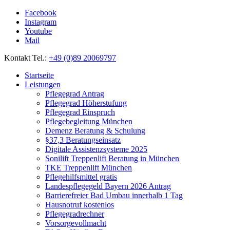
Facebook
Instagram
Youtube
Mail
Kontakt Tel.:
+49 (0)89 20069797
Startseite
Leistungen
Pflegegrad Antrag
Pflegegrad Höherstufung
Pflegegrad Einspruch
Pflegebegleitung München
Demenz Beratung & Schulung
§37,3 Beratungseinsatz
Digitale Assistenzsysteme 2025
Sonilift Treppenlift Beratung in München
TKE Treppenlift München
Pflegehilfsmittel gratis
Landespflegegeld Bayern 2026 Antrag
Barrierefreier Bad Umbau innerhalb 1 Tag
Hausnotruf kostenlos
Pflegegradrechner
Vorsorgevollmacht