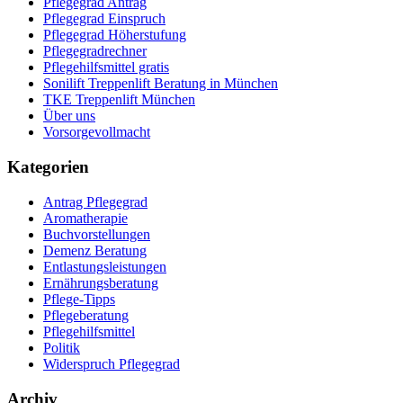
Pflegegrad Antrag
Pflegegrad Einspruch
Pflegegrad Höherstufung
Pflegegradrechner
Pflegehilfsmittel gratis
Sonilift Treppenlift Beratung in München
TKE Treppenlift München
Über uns
Vorsorgevollmacht
Kategorien
Antrag Pflegegrad
Aromatherapie
Buchvorstellungen
Demenz Beratung
Entlastungsleistungen
Ernährungsberatung
Pflege-Tipps
Pflegeberatung
Pflegehilfsmittel
Politik
Widerspruch Pflegegrad
Archiv