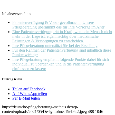
Inhaltsverzeichnis
Patientenverfügung & Vorsorgevollmacht | Unsere
Pflegeberatung übernimmt das für Ihre Vorsorge im Alter
Eine Patientenverfügung tritt in Kraft, wenn ein Mensch nicht
mehr in der Lage ist, eigenmächtig über medizinische
Leistungen & Versorgungen zu entscheiden.
Ihre Pflegeberatung unterstützt Sie bei der Erstellung
Für den Rahmen der Patientenverfügung sind inhaltlich diese
Punkte wichtig:
Ihre Pflegebratung empfiehlt folgende Punkte dabei für sich
individuell zu überdenken und in die Patientenverfügung
einfliessen zu lassen:
Eintrag teilen
Teilen auf Facebook
Auf WhatsApp teilen
Per E-Mail teilen
https://deutsche-pflegeberatung-matheis.de/wp-
content/uploads/2021/05/Design-ohne-Titel-6-2.jpeg
488
1046