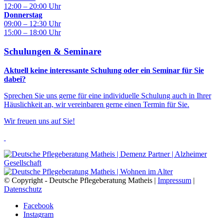
12:00 – 20:00 Uhr
Donnerstag
09:00 – 12:30 Uhr
15:00 – 18:00 Uhr
Schulungen & Seminare
Aktuell keine interessante Schulung oder ein Seminar für Sie
dabei?
Sprechen Sie uns gerne für eine individuelle Schulung auch in Ihrer
Häuslichkeit an, wir vereinbaren gerne einen Termin für Sie.
Wir freuen uns auf Sie!
© Copyright - Deutsche Pflegeberatung Matheis |
Impressum
|
Datenschutz
Facebook
Instagram