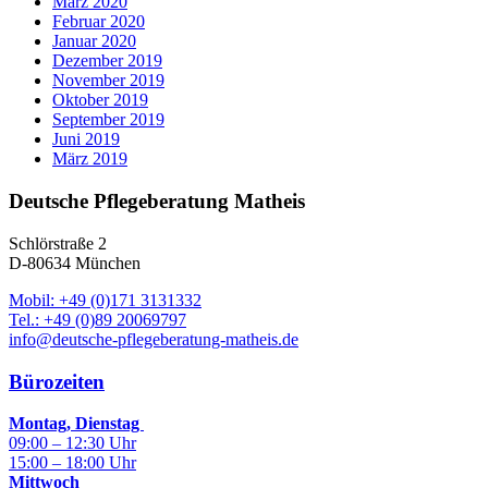
März 2020
Februar 2020
Januar 2020
Dezember 2019
November 2019
Oktober 2019
September 2019
Juni 2019
März 2019
Deutsche Pflegeberatung Matheis
Schlörstraße 2
D-80634 München
Mobil: +49 (0)171 3131332
Tel.: +49 (0)89 20069797
info@deutsche-pflegeberatung-matheis.de
Bürozeiten
Montag, Dienstag
09:00 – 12:30 Uhr
15:00 – 18:00 Uhr
Mittwoch