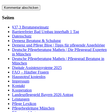
Seiten
§37,3 Beratungseinsatz
Barrierefreier Bad Umbau innerhalb 1 Tag
Datenschutz
Demenz Beratung & Schulung
Demenz und Pflege Blog | Tipps für pflegende Angehörige
Deutsche Pflegeberatung Matheis | Die Pflegegrad Experten
in München
Deutsche Pflegeberatung Matheis | Pflegegrad Beratung in
München
Digitale Assistenzsysteme 2025
FAQ – Häufige Fragen
Hausnotruf kostenlos
Impressum
Kontakt
Kooperation
Landespflegegeld Bayern 2026 Antrag
Leistungen
Pflege Lexikon
Pflegebegleitung München