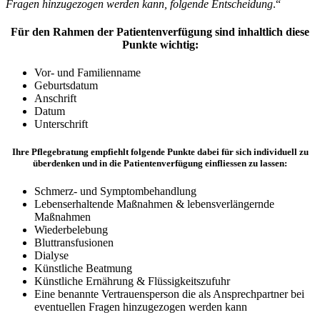
Fragen hinzugezogen werden kann, folgende Entscheidung
.“
Für den Rahmen der Patientenverfügung sind inhaltlich diese
Punkte wichtig:
Vor- und Familienname
Geburtsdatum
Anschrift
Datum
Unterschrift
Ihre Pflegebratung empfiehlt folgende Punkte dabei für sich individuell zu
überdenken und in die Patientenverfügung einfliessen zu lassen:
Schmerz- und Symptombehandlung
Lebenserhaltende Maßnahmen & lebensverlängernde
Maßnahmen
Wiederbelebung
Bluttransfusionen
Dialyse
Künstliche Beatmung
Künstliche Ernährung & Flüssigkeitszufuhr
Eine benannte Vertrauensperson die als Ansprechpartner bei
eventuellen Fragen hinzugezogen werden kann