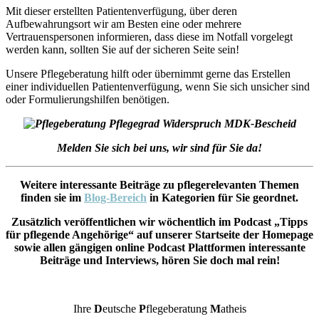
Mit dieser erstellten Patientenverfügung, über deren
Aufbewahrungsort wir am Besten eine oder mehrere
Vertrauenspersonen informieren, dass diese im Notfall vorgelegt
werden kann, sollten Sie auf der sicheren Seite sein!
Unsere Pflegeberatung hilft oder übernimmt gerne das Erstellen
einer individuellen Patientenverfügung, wenn Sie sich unsicher sind
oder Formulierungshilfen benötigen.
Melden Sie sich bei uns, wir sind für Sie da!
Weitere interessante Beiträge zu pflegerelevanten Themen
finden sie im
Blog-Bereich
in Kategorien für Sie geordnet.
Zusätzlich veröffentlichen wir wöchentlich im Podcast „Tipps
für pflegende Angehörige“ auf unserer Startseite der Homepage
sowie allen gängigen online Podcast Plattformen interessante
Beiträge und Interviews, hören Sie doch mal rein!
Ihre
D
eutsche
P
flegeberatung
M
atheis