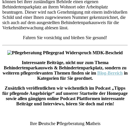
können bei ihrer zuständigen Behörde einen eigenen
Behindertenparkplatz an ihrem Wohnort oder Arbeitsplatz
beantragen. Dieser wird nach Genehmigung mit einem individuellen
Schild und einer Ihnen zugewiesenen Nummer gekennzeichnet, die
sich auch auf dem ausgestellten Behindertenparkausweis für die
Verkehrsüberwachung ablesen lässt.
Fahren Sie vorsichtig und bleiben Sie gesund!
Interessante Beiträge, nicht nur zum Thema
Behindertenparkausweis & Behindertenparkplatz, sondern zu
weiteren pflegerelevanten Themen finden sie im
Blog-Bereich
in
Kategorien für Sie geordnet.
Zusätzlich veröffentlichen wir wöchentlich im Podcast „Tipps
für pflegende Angehörige“ auf unserer Startseite der Homepage
sowie allen gängigen online Podcast Plattformen interessante
Beiträge und Interviews, hören Sie doch mal rein!
Ihre
D
eutsche
P
flegeberatung
M
atheis