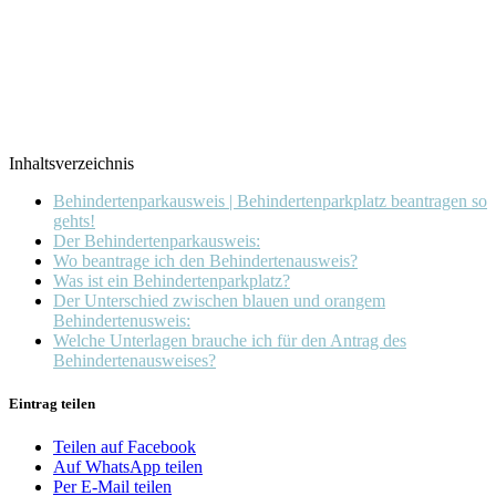
Inhaltsverzeichnis
Behindertenparkausweis | Behindertenparkplatz beantragen so
gehts!
Der Behindertenparkausweis:
Wo beantrage ich den Behindertenausweis?
Was ist ein Behindertenparkplatz?
Der Unterschied zwischen blauen und orangem
Behindertenusweis:
Welche Unterlagen brauche ich für den Antrag des
Behindertenausweises?
Eintrag teilen
Teilen auf Facebook
Auf WhatsApp teilen
Per E-Mail teilen