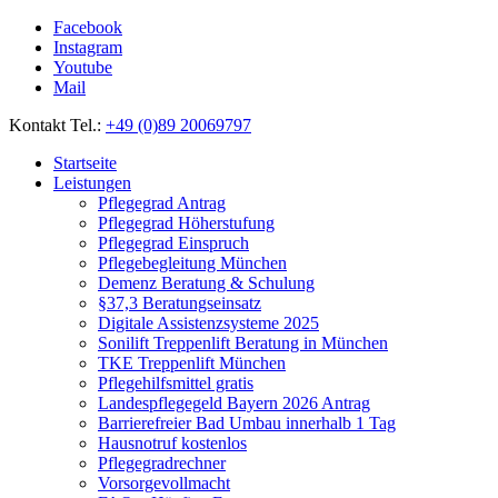
Facebook
Instagram
Youtube
Mail
Kontakt Tel.:
+49 (0)89 20069797
Startseite
Leistungen
Pflegegrad Antrag
Pflegegrad Höherstufung
Pflegegrad Einspruch
Pflegebegleitung München
Demenz Beratung & Schulung
§37,3 Beratungseinsatz
Digitale Assistenzsysteme 2025
Sonilift Treppenlift Beratung in München
TKE Treppenlift München
Pflegehilfsmittel gratis
Landespflegegeld Bayern 2026 Antrag
Barrierefreier Bad Umbau innerhalb 1 Tag
Hausnotruf kostenlos
Pflegegradrechner
Vorsorgevollmacht