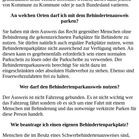
von Kommune zu Kommune oder je nach Bundesland variieren.
An welchen Orten darf ich mit dem Behindertenausweis
parken?
Sie haben mit dem Ausweis das Recht gegenüber Menschen ohne
Behinderung die gekennzeichneten Parkplätze für Behinderte zu
nutzen. Sie dürfen natürlich auch reguläre Parkplätze nutzen, wenn
Behindertenparkplätze nicht ausreichend zur Verfügung stehen. An
diesen kann es gegebenenfalls erforderlich sein einen normalen
Parkschein zu lösen oder die Parkscheibe zu verwenden. Der
Behindertenparkausweis berechtigt Sie nicht dazu im
eingeschränkten oder absoluten Halteverbot zu stehen. Ebenso sind
Feuerwehrzufahrten frei zu halten.
Wer darf den Behindertenparkausweis nutzen?
Der Ausweis ist nicht Fahrzeug gebunden. Es ist nicht wichtig wer
das Fahrzeug fährt sondern ob es sich um eine Fahrt mit einem
Menschen mit Behinderung und das notwenige verkürzte Parken für
diese Person handelt.
Wie beantrage ich einen eigenen Behindertenparkplatz?
Menschen die im Besitz eines Schwerbehindertenausweises sind,