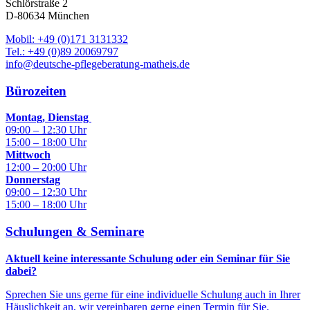
Schlörstraße 2
D-80634 München
Mobil: +49 (0)171 3131332
Tel.: +49 (0)89 20069797
info@deutsche-pflegeberatung-matheis.de
Bürozeiten
Montag, Dienstag
09:00 – 12:30 Uhr
15:00 – 18:00 Uhr
Mittwoch
12:00 – 20:00 Uhr
Donnerstag
09:00 – 12:30 Uhr
15:00 – 18:00 Uhr
Schulungen & Seminare
Aktuell keine interessante Schulung oder ein Seminar für Sie
dabei?
Sprechen Sie uns gerne für eine individuelle Schulung auch in Ihrer
Häuslichkeit an, wir vereinbaren gerne einen Termin für Sie.