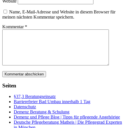
Website
Name, E-Mail-Adresse und Website in diesem Browser für
meinen nächsten Kommentar speichern.
Kommentar
*
Seiten
§37,3 Beratungseinsatz
Barrierefreier Bad Umbau innerhalb 1 Tag
Datenschutz
Demenz Beratung & Schulung
Demenz und Pflege Blog | Tipps für pflegende Angehörige
Deutsche Pflegeberatung Matheis | Die Pflegegrad Experten
in München