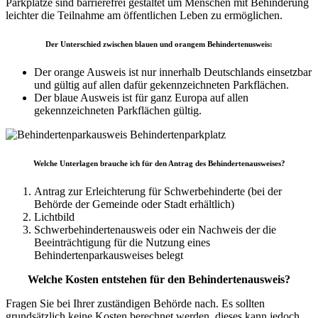
Parkplätze sind barrierefrei gestaltet um Menschen mit Behinderung
leichter die Teilnahme am öffentlichen Leben zu ermöglichen.
Der Unterschied zwischen blauen und orangem Behindertenusweis:
Der orange Ausweis ist nur innerhalb Deutschlands einsetzbar
und gültig auf allen dafür gekennzeichneten Parkflächen.
Der blaue Ausweis ist für ganz Europa auf allen
gekennzeichneten Parkflächen gültig.
Welche Unterlagen brauche ich für den Antrag des Behindertenausweises?
Antrag zur Erleichterung für Schwerbehinderte (bei der
Behörde der Gemeinde oder Stadt erhältlich)
Lichtbild
Schwerbehindertenausweis oder ein Nachweis der die
Beeinträchtigung für die Nutzung eines
Behindertenparkausweises belegt
Welche Kosten entstehen für den Behindertenausweis?
Fragen Sie bei Ihrer zuständigen Behörde nach. Es sollten
grundsätzlich keine Kosten berechnet werden, dieses kann jedoch