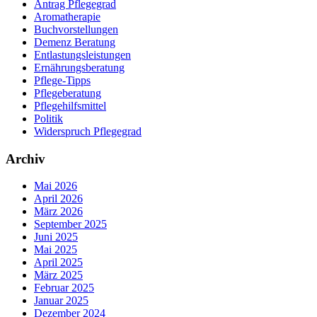
Antrag Pflegegrad
Aromatherapie
Buchvorstellungen
Demenz Beratung
Entlastungsleistungen
Ernährungsberatung
Pflege-Tipps
Pflegeberatung
Pflegehilfsmittel
Politik
Widerspruch Pflegegrad
Archiv
Mai 2026
April 2026
März 2026
September 2025
Juni 2025
Mai 2025
April 2025
März 2025
Februar 2025
Januar 2025
Dezember 2024