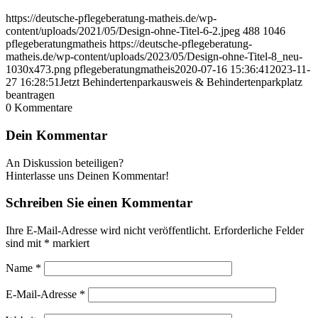
https://deutsche-pflegeberatung-matheis.de/wp-
content/uploads/2021/05/Design-ohne-Titel-6-2.jpeg
488
1046
pflegeberatungmatheis
https://deutsche-pflegeberatung-
matheis.de/wp-content/uploads/2023/05/Design-ohne-Titel-8_neu-
1030x473.png
pflegeberatungmatheis
2020-07-16 15:36:41
2023-11-
27 16:28:51
Jetzt Behindertenparkausweis & Behindertenparkplatz
beantragen
0
Kommentare
Dein Kommentar
An Diskussion beteiligen?
Hinterlasse uns Deinen Kommentar!
Schreiben Sie einen Kommentar
Ihre E-Mail-Adresse wird nicht veröffentlicht.
Erforderliche Felder
sind mit
*
markiert
Name
*
E-Mail-Adresse
*