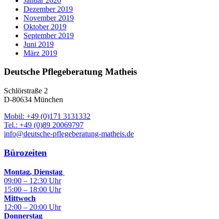
Januar 2020
Dezember 2019
November 2019
Oktober 2019
September 2019
Juni 2019
März 2019
Deutsche Pflegeberatung Matheis
Schlörstraße 2
D-80634 München
Mobil: +49 (0)171 3131332
Tel.: +49 (0)89 20069797
info@deutsche-pflegeberatung-matheis.de
Bürozeiten
Montag, Dienstag
09:00 – 12:30 Uhr
15:00 – 18:00 Uhr
Mittwoch
12:00 – 20:00 Uhr
Donnerstag