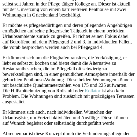
selbst seit Jahren in der Pflege tätiger Kollege an. Dieser ist aktuell
mit der Umsetzung von einem barrierefreien Penthouse mit zwei
Wohnungen in Griechenland beschäftigt.
Er möchte es pflegebedürftigen und deren pflegenden Angehörigen
ermöglichen auf seine pflegerische Tätigkeit in einem perfekten
Urlaubsambiente zurück zu greifen. Er richtet seinen Fokus dabei
auf Betroffene mit dem Pflegegrad 2 und 3, in individuellen Fällen,
die vorab besprochen werden auch bei Pflegegrad 4.
Er kümmert sich um die Flughafentransfers, die Verköstigung, er
liebt es selbst zu kochen und bietet damit die Alternative zu
Restaurantbesuchen, die im Pflegefall oft schwierig zu
bewerkstelligen sind, in einer gemütlichen Atmosphere innerhalb der
gebuchten Penthouse-Wohnung. Diese beiden Wohnungen können
mit beachtliche Quadratmeterzahlen von 175 und 225 aufwarten.
Die Hilfsmittelnutzung von Rollstuhl oder
Rollator
ist also kein
Problem. Die Wohnungen sind zusätzlich mit großzügigen Terrassen
ausgestattet.
Er kümmert sich auch, nach individuellen Wünschen der
Urlaubsgäste, um Freizeitaktivitäten und Ausflüge. Diese können
auf Wunsch begleitet oder selbständig durchgeführt werde.
Abrechenbar ist diese Konzept durch die Verhinderungspflege der