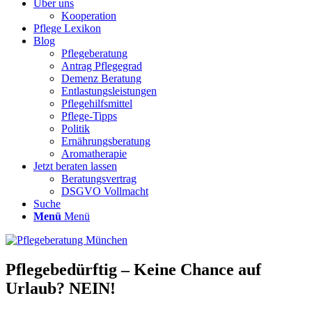
Über uns
Kooperation
Pflege Lexikon
Blog
Pflegeberatung
Antrag Pflegegrad
Demenz Beratung
Entlastungsleistungen
Pflegehilfsmittel
Pflege-Tipps
Politik
Ernährungsberatung
Aromatherapie
Jetzt beraten lassen
Beratungsvertrag
DSGVO Vollmacht
Suche
Menü
Menü
Pflegebedürftig – Keine Chance auf
Urlaub? NEIN!