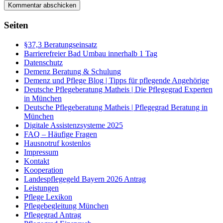
Seiten
§37,3 Beratungseinsatz
Barrierefreier Bad Umbau innerhalb 1 Tag
Datenschutz
Demenz Beratung & Schulung
Demenz und Pflege Blog | Tipps für pflegende Angehörige
Deutsche Pflegeberatung Matheis | Die Pflegegrad Experten
in München
Deutsche Pflegeberatung Matheis | Pflegegrad Beratung in
München
Digitale Assistenzsysteme 2025
FAQ – Häufige Fragen
Hausnotruf kostenlos
Impressum
Kontakt
Kooperation
Landespflegegeld Bayern 2026 Antrag
Leistungen
Pflege Lexikon
Pflegebegleitung München
Pflegegrad Antrag