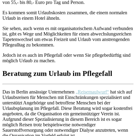
von 55,- bis 80,- Euro pro Tag und Person.
Es kommen somit Urlaubskosten zusammen, die einem normalen
Urlaub in einem Hotel ähneln.
Sie sehen, auch wenn es mit organisatorischem Aufwand verbunden
ist, gibt es Wege und Möglichkeiten für einen abwechslungsreichen
Tapetenwechsel um etwas Freizeit und Urlaub vom anstrengenden
Pflegealltag zu bekommen.
Jedoch ist es auch im Pflegefall oder wenn Sie pflegebedürftig sind
möglich Urlaub zu machen.
Beratung zum Urlaub im Pflegefall
Das in Berlin ansässige Unternehmen
„Reisemaulwurf“
hat sich auf
Urlaubsreisen für Menschen mit Einschränkungen spezialisiert und
unterstützt Angehörige und betroffene Menschen bei der
Urlaubsplanung im Pflegefall. Diese Beratung wird sogar kostenfrei
angeboten, da die Organisation ein gemeinnütziger Verein ist.
Aufgrund dieser Spezialisierung in diesem Bereich ist es sogar
möglich Reisen trotz beispielsweise notwendiger
Sauerstoffversorgung oder notwendiger Dialyse anzutreten, wenn
die Organisation im Vorfeld erfolgt ist.