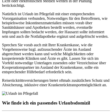
Licht oder elektronischen Medien werden in der Planung
berücksichtigt.
Natürlich ist Urlaub im Pflegefall mit einer entsprechenden
Vororganisation verbunden, Notwendiges für den Betroffenen, wie
beispielsweise Inkontinenzmaterialien müssen vorab über
Sanitätshäuser und Apotheken bestellt werden, eventuelle
Impfungen sollten bedacht werden, der Hausarzt sollte informiert
sein und auch die Notfallapotheke ergänzt und aufgefrischt werden.
Sprechen Sie vorab auch mit Ihrer Krankenkasse, wie die
Vorgehensweise bzgl. aufzusuchender Ärzte im Ausland
abgerechnet werden kann und welche Möglichkeiten oder
kooperierende Kliniken und Ärzte es gibt. Lassen Sie sich im
Vorfeld notwendige Unterlagen zusenden oder Verzeichnisse über
Kooperationspartner im Ausland der Krankenkasse, sollte ein
entsprechender Hilfebedarf erforderlich sein.
Reiserücktrittsversicherungen bietet oftmals zusätzlichen Schutz und
Absicherung, inklusive einer Krankenrücktransportmöglichkeit an.
Wie finde ich ein passendes Urlaubsdomizil