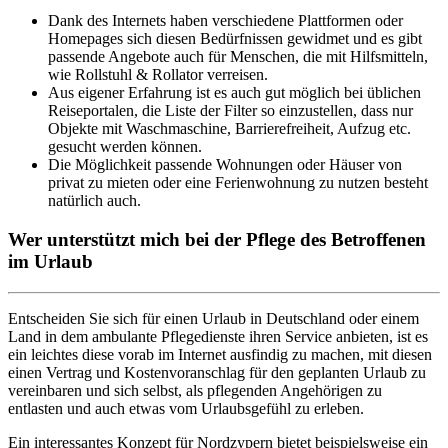
Dank des Internets haben verschiedene Plattformen oder
Homepages sich diesen Bedürfnissen gewidmet und es gibt
passende Angebote auch für Menschen, die mit Hilfsmitteln,
wie Rollstuhl & Rollator verreisen.
Aus eigener Erfahrung ist es auch gut möglich bei üblichen
Reiseportalen, die Liste der Filter so einzustellen, dass nur
Objekte mit Waschmaschine, Barrierefreiheit, Aufzug etc.
gesucht werden können.
Die Möglichkeit passende Wohnungen oder Häuser von
privat zu mieten oder eine Ferienwohnung zu nutzen besteht
natürlich auch.
Wer unterstützt mich bei der Pflege des Betroffenen
im Urlaub
Entscheiden Sie sich für einen Urlaub in Deutschland oder einem
Land in dem ambulante Pflegedienste ihren Service anbieten, ist es
ein leichtes diese vorab im Internet ausfindig zu machen, mit diesen
einen Vertrag und Kostenvoranschlag für den geplanten Urlaub zu
vereinbaren und sich selbst, als pflegenden Angehörigen zu
entlasten und auch etwas vom Urlaubsgefühl zu erleben.
Ein interessantes Konzept für Nordzypern bietet beispielsweise ein