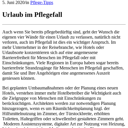
5. Juni 2020
/
in
Pflege-Tipps
Urlaub im Pflegefall
Auch wenn Sie bereits pflegebedürftig sind, geht der Wunsch die
eigenen vier Wände für einen Urlaub zu verlassen, natürlich nicht
verloren, auch im Pflegefall ist dies ein wichtiger Anspruch. Im
mehr Unternehmer in der Reisebranche, wie Hotels oder
Urlaubsorte konzentrieren sich auf eine angemessene
Barrierefreiheit für Menschen im Pflegefall oder mit
Einschränkungen. Viele Regionen in Europa haben sogar bereits
barrierefreie Strandzugänge für Menschen im Pflegefall geschaffen,
damit Sie und Ihre Angehörigen eine angemessenes Auszeit
geniessen können.
Bei geplanten Umbaumaßnahmen oder der Planung eines neuen
Hotels, verstehen immer mehr Hotelbetreiber die Wichtigkeit auch
die Zielgruppe von Menschen mit Einschränkungen zu
berücksichtigen. Architekten werden zur notwendigen Planung
hinzugezogen, wenn es um Räumlichkeitsplanung bzgl. der
Hilfsmittelnutzung im Zimmer, der Türstockbreite, erhöhten
Toiletten, Haltegriffen oder schwellenfrei gestalteten Zimmern geht.
Moderen Assistenzsysteme, digitaler Art zur Nutzung von Heizung,