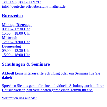
Tel.: +49 (0)89 20069797
info@deutsche-pflegeberatung-matheis.de
Bürozeiten
Montag, Dienstag
09:00 – 12:30 Uhr
15:00 – 18:00 Uhr
Mittwoch
12:00 – 20:00 Uhr
Donnerstag
09:00 – 12:30 Uhr
15:00 – 18:00 Uhr
Schulungen & Seminare
Aktuell keine interessante Schulung oder ein Seminar für Sie
dabei?
Sprechen Sie uns gerne für eine individuelle Schulung auch in Ihrer
Häuslichkeit an, wir vereinbaren gerne einen Termin für Sie.
Wir freuen uns auf Sie!