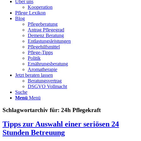
Über uns
Kooperation
Pflege Lexikon
Blog
Pflegeberatung
Antrag Pflegegrad
Demenz Beratung
Entlastungsleistungen
Pflegehilfsmittel
Pflege-Tipps
Politik
Ernährungsberatung
Aromatherapie
Jetzt beraten lassen
Beratungsvertrag
DSGVO Vollmacht
Suche
Menü
Menü
Schlagwortarchiv für:
24h Pflegekraft
Tipps zur Auswahl einer seriösen 24
Stunden Betreuung