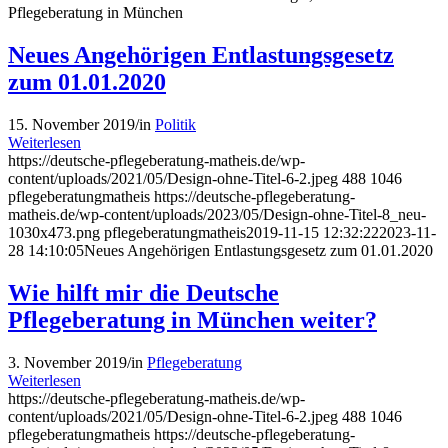
Pflegeberatung in München
Neues Angehörigen Entlastungsgesetz
zum 01.01.2020
15. November 2019
/
in
Politik
Weiterlesen
https://deutsche-pflegeberatung-matheis.de/wp-
content/uploads/2021/05/Design-ohne-Titel-6-2.jpeg
488
1046
pflegeberatungmatheis
https://deutsche-pflegeberatung-
matheis.de/wp-content/uploads/2023/05/Design-ohne-Titel-8_neu-
1030x473.png
pflegeberatungmatheis
2019-11-15 12:32:22
2023-11-
28 14:10:05
Neues Angehörigen Entlastungsgesetz zum 01.01.2020
Wie hilft mir die Deutsche
Pflegeberatung in München weiter?
3. November 2019
/
in
Pflegeberatung
Weiterlesen
https://deutsche-pflegeberatung-matheis.de/wp-
content/uploads/2021/05/Design-ohne-Titel-6-2.jpeg
488
1046
pflegeberatungmatheis
https://deutsche-pflegeberatung-